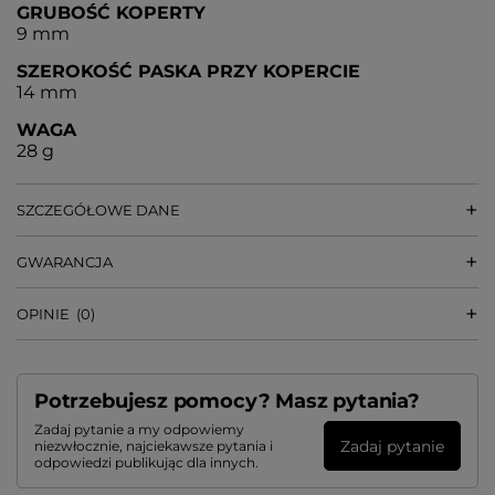
GRUBOŚĆ KOPERTY
9 mm
SZEROKOŚĆ PASKA PRZY KOPERCIE
14 mm
WAGA
28 g
SZCZEGÓŁOWE DANE
GWARANCJA
OPINIE
(0)
Potrzebujesz pomocy? Masz pytania?
Zadaj pytanie a my odpowiemy
Zadaj pytanie
niezwłocznie, najciekawsze pytania i
odpowiedzi publikując dla innych.