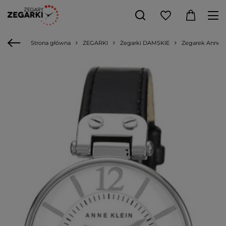
Strona główna
ZEGARKI
Zegarki DAMSKIE
Zegarek Anne Kl