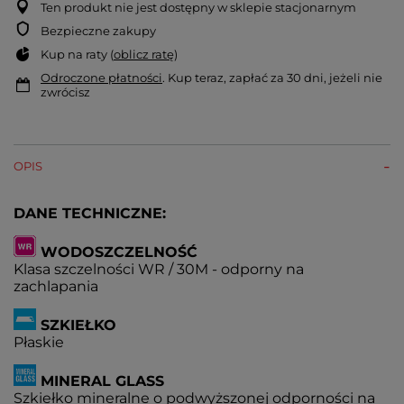
Ten produkt nie jest dostępny w sklepie stacjonarnym
Bezpieczne zakupy
Kup na raty (
oblicz ratę
)
Odroczone płatności
. Kup teraz, zapłać za 30 dni, jeżeli nie
zwrócisz
OPIS
DANE TECHNICZNE:
WODOSZCZELNOŚĆ
Klasa szczelności WR / 30M - odporny na
zachlapania
SZKIEŁKO
Płaskie
MINERAL GLASS
Szkiełko mineralne o podwyższonej odporności na