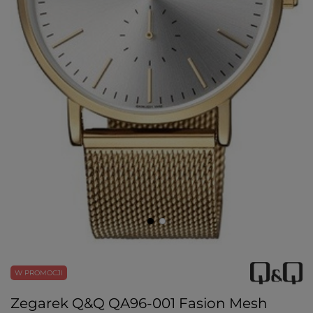
W PROMOCJI
Zegarek Q&Q QA96-001 Fasion Mesh