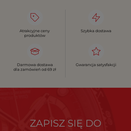
Atrakcyjne ceny
Szybka dostawa
produktów
Darmowa dostawa
Gwarancja satysfakcji
dla zamówień od 69 zł
ZAPISZ SIĘ DO