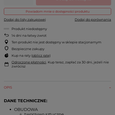
Powiadom mnie o dostępności produktu
Dodaj do listy zakupowej
Dodaj do porównania
Produkt niedostępny
14
dni na łatwy zwrot
Ten produkt nie jest dostępny w sklepie stacjonarnym
Bezpieczne zakupy
Kup na raty (
oblicz ratę
)
Odroczone płatności
. Kup teraz, zapłać za 30 dni, jeżeli nie
zwrócisz
OPIS
DANE TECHNICZNE:
OBUDOWA
tworzywo sztuczne