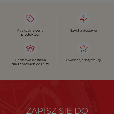
Atrakcyjne ceny
Szybka dostawa
produktów
Darmowa dostawa
Gwarancja satysfakcji
dla zamówień od 69 zł
ZAPISZ SIĘ DO