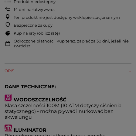
Produkt niedostępny
14
dni na łatwy zwrot
Ten produkt nie jest dostępny w sklepie stacjonarnym
Bezpieczne zakupy
Kup na raty (
oblicz ratę
)
Odroczone płatności
. Kup teraz, zapłać za 30 dni, jeżeli nie
zwrócisz
OPIS
DANE TECHNICZNE:
WODOSZCZELNOŚĆ
Klasa szczelności 100M (10 ATM dotyczy ciśnienia
statycznego) - można pływać i nurkować bez
akwalungu
ILUMINATOR
Równoległe podświetlenie tarczy zegarka