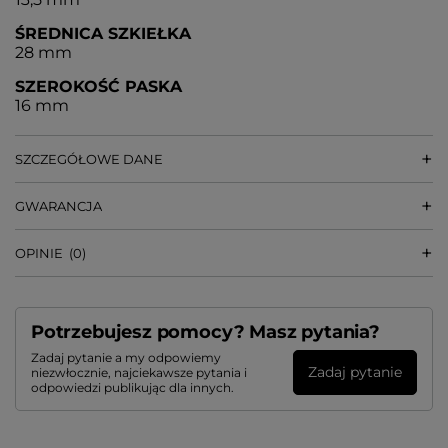
ŚREDNICA SZKIEŁKA
28 mm
SZEROKOŚĆ PASKA
16 mm
SZCZEGÓŁOWE DANE
GWARANCJA
OPINIE
(0)
Potrzebujesz pomocy? Masz pytania?
Zadaj pytanie a my odpowiemy
Zadaj pytanie
niezwłocznie, najciekawsze pytania i
odpowiedzi publikując dla innych.