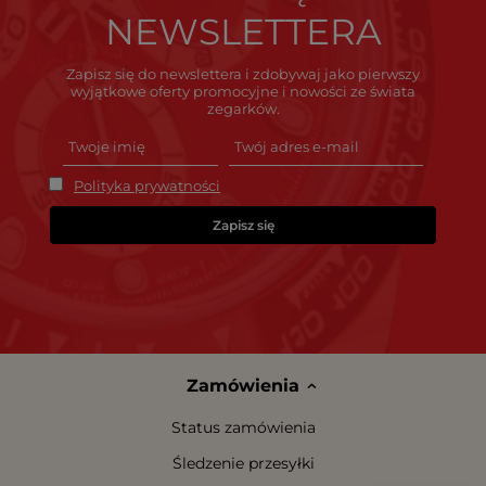
NEWSLETTERA
Zapisz się do newslettera i zdobywaj jako pierwszy
wyjątkowe oferty promocyjne i nowości ze świata
zegarków.
Polityka prywatności
Zapisz się
Zamówienia
Status zamówienia
Śledzenie przesyłki