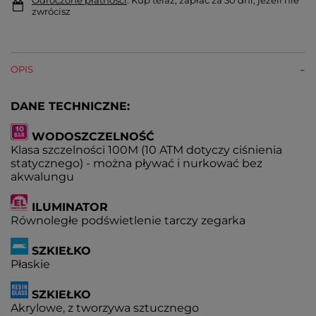
zwrócisz
OPIS
DANE TECHNICZNE:
WODOSZCZELNOŚĆ
Klasa szczelności 100M (10 ATM dotyczy ciśnienia
statycznego) - można pływać i nurkować bez
akwalungu
ILUMINATOR
Równoległe podświetlenie tarczy zegarka
SZKIEŁKO
Płaskie
SZKIEŁKO
Akrylowe, z tworzywa sztucznego