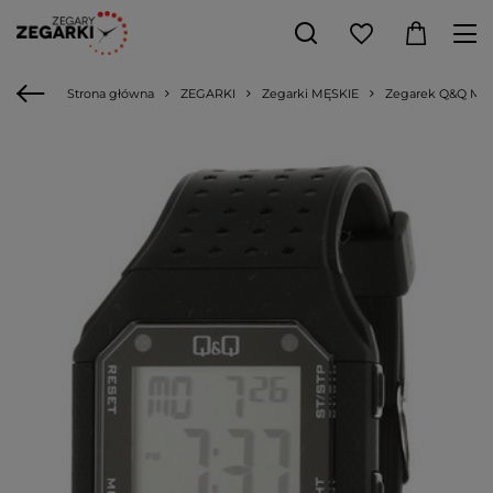
Strona główna
ZEGARKI
Zegarki MĘSKIE
Zegarek Q&Q M15