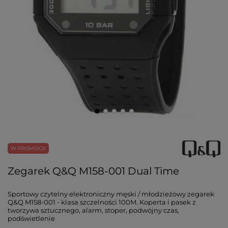
W PROMOCJI
Zegarek Q&Q M158-001 Dual Time
Sportowy czytelny elektroniczny męski / młodzieżowy zegarek
Q&Q M158-001 - klasa szczelności 100M. Koperta i pasek z
tworzywa sztucznego, alarm, stoper, podwójny czas,
podświetlenie