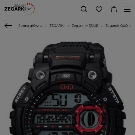
Strona główna
ZEGARKI
Zegarki MĘSKIE
Zegarek Q&Q M16