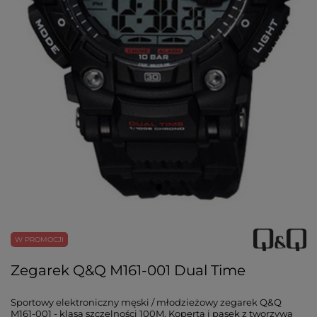
W PROMOCJI
Zegarek Q&Q M161-001 Dual Time
Sportowy elektroniczny męski / młodzieżowy zegarek Q&Q
M161-001 - klasa szczelności 100M. Koperta i pasek z tworzywa