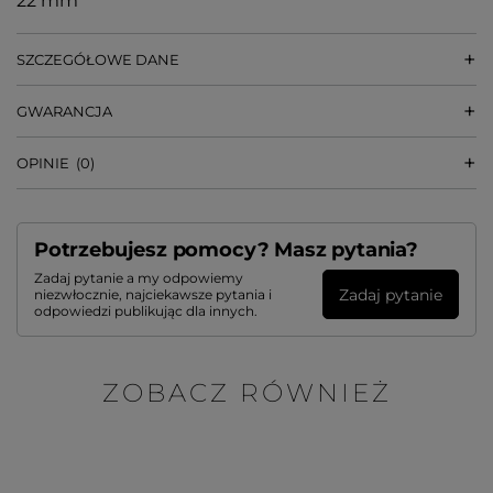
22 mm
SZCZEGÓŁOWE DANE
GWARANCJA
OPINIE
(0)
Potrzebujesz pomocy? Masz pytania?
Zadaj pytanie a my odpowiemy
Zadaj pytanie
niezwłocznie, najciekawsze pytania i
odpowiedzi publikując dla innych.
ZOBACZ RÓWNIEŻ