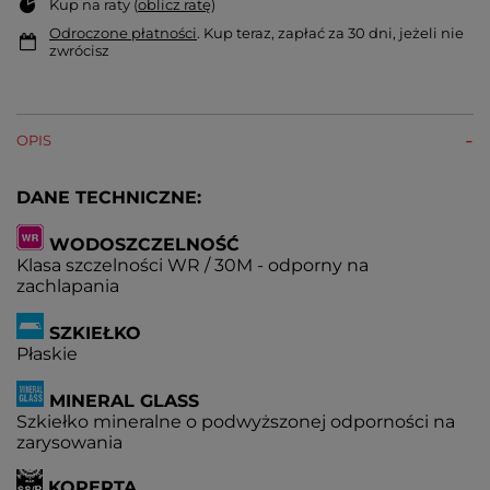
Kup na raty (
oblicz ratę
)
Odroczone płatności
. Kup teraz, zapłać za 30 dni, jeżeli nie
zwrócisz
OPIS
DANE TECHNICZNE:
WODOSZCZELNOŚĆ
Klasa szczelności WR / 30M - odporny na
zachlapania
SZKIEŁKO
Płaskie
MINERAL GLASS
Szkiełko mineralne o podwyższonej odporności na
zarysowania
KOPERTA