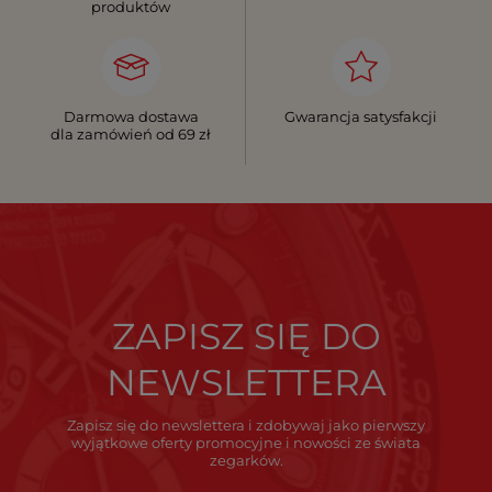
produktów
Darmowa dostawa
Gwarancja satysfakcji
dla zamówień od 69 zł
ZAPISZ SIĘ DO
NEWSLETTERA
Zapisz się do newslettera i zdobywaj jako pierwszy
wyjątkowe oferty promocyjne i nowości ze świata
zegarków.