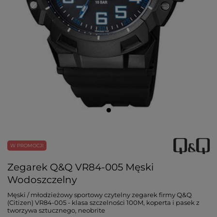
W PROMOCJI
Zegarek Q&Q VR84-005 Męski
Wodoszczelny
Męski / młodzieżowy sportowy czytelny zegarek firmy Q&Q
(Citizen) VR84-005 - klasa szczelności 100M, koperta i pasek z
tworzywa sztucznego, neobrite