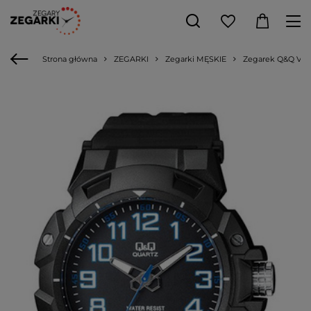
Strona główna
ZEGARKI
Zegarki MĘSKIE
Zegarek Q&Q VR8