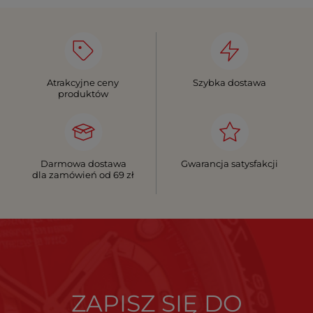
Atrakcyjne ceny
Szybka dostawa
produktów
Darmowa dostawa
Gwarancja satysfakcji
dla zamówień od 69 zł
ZAPISZ SIĘ DO