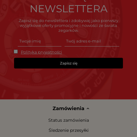
NEWSLETTERA
Zapisz się do newslettera i zdobywaj jako pierwszy
wyjątkowe oferty promocyjne i nowości ze świata
zegarków.
Polityka prywatności
Zapisz się
Zamówienia
Status zamówienia
Śledzenie przesyłki