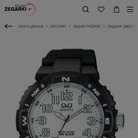
Strona główna
ZEGARKI
Zegarki MĘSKIE
Zegarek Q&Q VR8