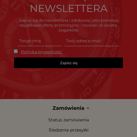
NEWSLETTERA
Zapisz się do newslettera i zdobywaj jako pierwszy
wyjątkowe oferty promocyjne i nowości ze świata
zegarków.
Polityka prywatności
Zapisz się
Zamówienia
Status zamówienia
Śledzenie przesyłki