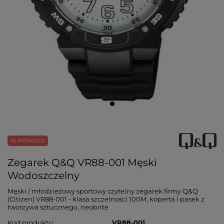
W PROMOCJI
Zegarek Q&Q VR88-001 Męski
Wodoszczelny
Męski / młodzieżowy sportowy czytelny zegarek firmy Q&Q
(Citizen) VR88-001 - klasa szczelności 100M, koperta i pasek z
tworzywa sztucznego, neobrite
Kod produktu
VR88-001