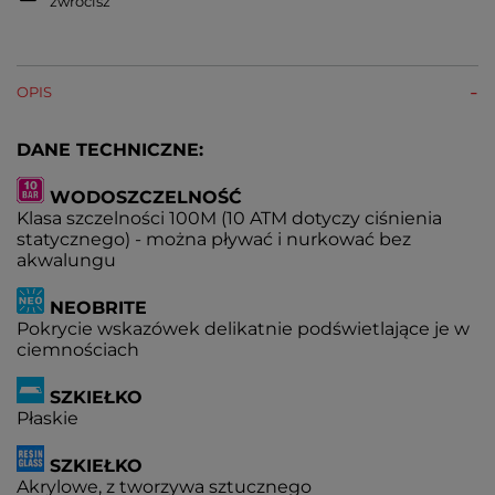
zwrócisz
OPIS
DANE TECHNICZNE:
WODOSZCZELNOŚĆ
Klasa szczelności 100M (10 ATM dotyczy ciśnienia
statycznego) - można pływać i nurkować bez
akwalungu
NEOBRITE
Pokrycie wskazówek delikatnie podświetlające je w
ciemnościach
SZKIEŁKO
Płaskie
SZKIEŁKO
Akrylowe, z tworzywa sztucznego