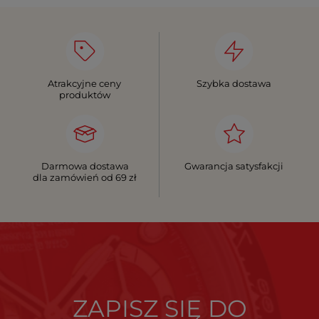
Atrakcyjne ceny
Szybka dostawa
produktów
Darmowa dostawa
Gwarancja satysfakcji
dla zamówień od 69 zł
ZAPISZ SIĘ DO