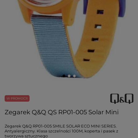
W PROMOCJI
Zegarek Q&Q QS RP01-005 Solar Mini
Zegarek Q&Q RP01-005 SMILE SOLAR ECO MINI SERIES.
Antyalergiczny. Klasa szczelności 100M, koperta i pasek z
tworzywa sztucznego