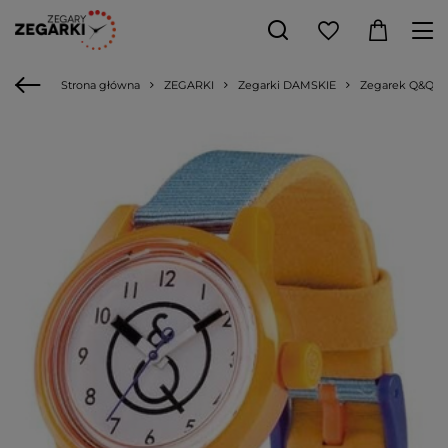
Strona główna
ZEGARKI
Zegarki DAMSKIE
Zegarek Q&Q QS