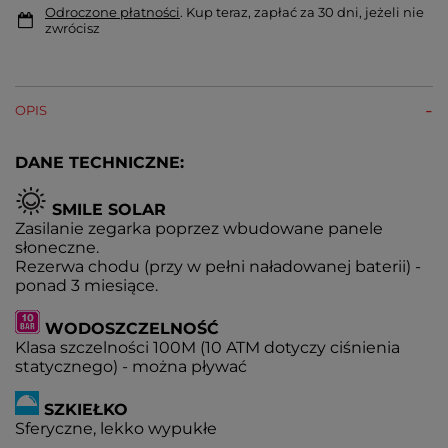
Odroczone płatności
. Kup teraz, zapłać za 30 dni, jeżeli nie
zwrócisz
OPIS
DANE TECHNICZNE:
SMILE SOLAR
Zasilanie zegarka poprzez wbudowane panele
słoneczne.
Rezerwa chodu (przy w pełni naładowanej baterii) -
ponad 3 miesiące.
WODOSZCZELNOŚĆ
Klasa szczelności 100M (10 ATM dotyczy ciśnienia
statycznego) - można pływać
SZKIEŁKO
Sferyczne, lekko wypukłe