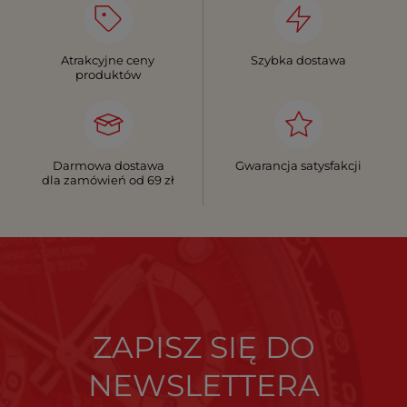
Atrakcyjne ceny
Szybka dostawa
produktów
Darmowa dostawa
Gwarancja satysfakcji
dla zamówień od 69 zł
ZAPISZ SIĘ DO
NEWSLETTERA