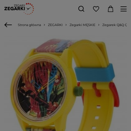
Strona główna
ZEGARKI
Zegarki MĘSKIE
Zegarek Q&Q QS 