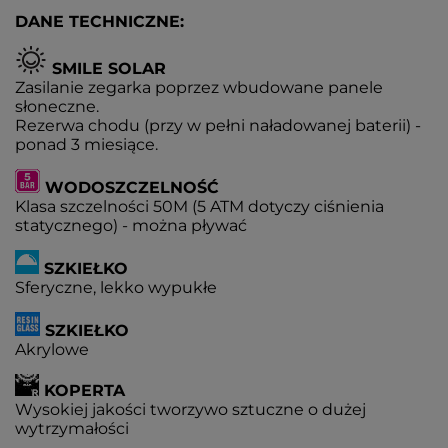
DANE TECHNICZNE:
SMILE SOLAR
Zasilanie zegarka poprzez wbudowane panele
słoneczne.
Rezerwa chodu (przy w pełni naładowanej baterii) -
ponad 3 miesiące.
WODOSZCZELNOŚĆ
Klasa szczelności 50M (5 ATM dotyczy ciśnienia
statycznego) - można pływać
SZKIEŁKO
Sferyczne, lekko wypukłe
SZKIEŁKO
Akrylowe
KOPERTA
Wysokiej jakości tworzywo sztuczne o dużej
wytrzymałości