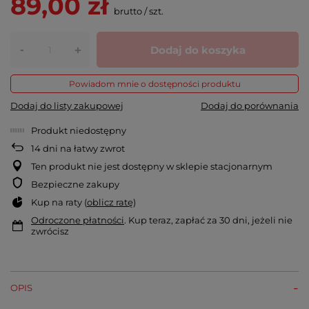
89,00 zł
brutto
/
szt.
-
Dodaj do koszyka
+
Powiadom mnie o dostępności produktu
Dodaj do listy zakupowej
Dodaj do porównania
Produkt niedostępny
14
dni na łatwy zwrot
Ten produkt nie jest dostępny w sklepie stacjonarnym
Bezpieczne zakupy
Kup na raty (
oblicz ratę
)
Odroczone płatności
. Kup teraz, zapłać za 30 dni, jeżeli nie
zwrócisz
OPIS