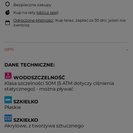
Bezpieczne zakupy
Kup na raty (
oblicz ratę
)
Odroczone płatności
. Kup teraz, zapłać za 30 dni, jeżeli nie
zwrócisz
OPIS
DANE TECHNICZNE:
WODOSZCZELNOŚĆ
Klasa szczelności 50M (5 ATM dotyczy ciśnienia
statycznego) - można pływać
SZKIEŁKO
Płaskie
SZKIEŁKO
Akrylowe, z tworzywa sztucznego