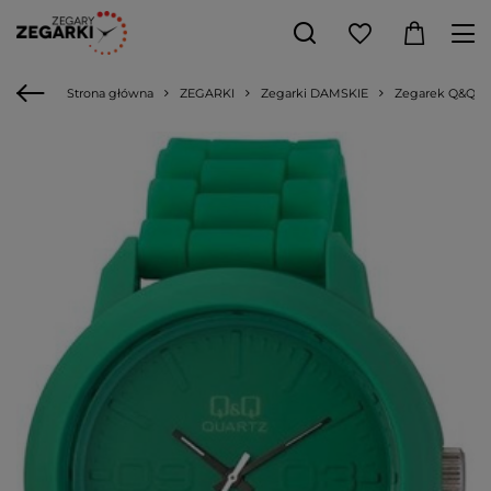
Strona główna
ZEGARKI
Zegarki DAMSKIE
Zegarek Q&Q V