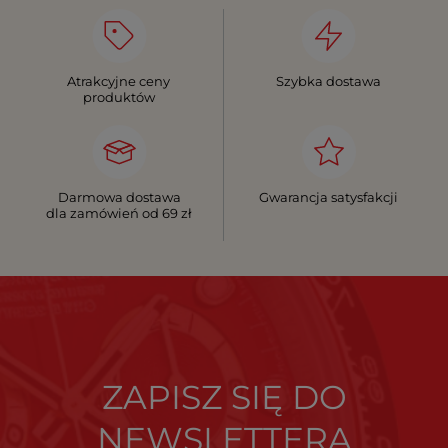
Atrakcyjne ceny
Szybka dostawa
produktów
Darmowa dostawa
Gwarancja satysfakcji
dla zamówień od 69 zł
ZAPISZ SIĘ DO
NEWSLETTERA