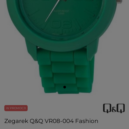
W PROMOCJI
Zegarek Q&Q VR08-004 Fashion