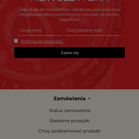
Zapisz się do newslettera i zdobywaj jako pierwszy
wyjątkowe oferty promocyjne i nowości ze świata
zegarków.
Polityka prywatności
Zapisz się
Zamówienia
Status zamówienia
Śledzenie przesyłki
Chcę zareklamować produkt