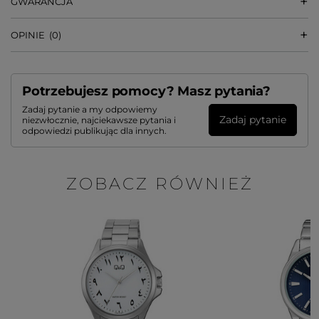
GWARANCJA
OPINIE
(0)
Potrzebujesz pomocy? Masz pytania?
Zadaj pytanie a my odpowiemy
Zadaj pytanie
niezwłocznie, najciekawsze pytania i
odpowiedzi publikując dla innych.
ZOBACZ RÓWNIEŻ