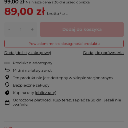
99,00 zł
Najniższa cena z 30 dni przed obniżką
89,00 zł
brutto
/
szt.
-
Dodaj do koszyka
+
Powiadom mnie o dostępności produktu
Dodaj do listy zakupowej
Dodaj do porównania
Produkt niedostępny
14
dni na łatwy zwrot
Ten produkt nie jest dostępny w sklepie stacjonarnym
Bezpieczne zakupy
Kup na raty (
oblicz ratę
)
Odroczone płatności
. Kup teraz, zapłać za 30 dni, jeżeli nie
zwrócisz
OPIS