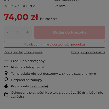
ROZMIAR KOPERTY
27 mm
74,00 zł
brutto
/
szt.
-
Dodaj do koszyka
+
Powiadom mnie o dostępności produktu
Dodaj do listy zakupowej
Dodaj do porównania
Produkt niedostępny
14
dni na łatwy zwrot
Ten produkt nie jest dostępny w sklepie stacjonarnym
Bezpieczne zakupy
Kup na raty (
oblicz ratę
)
Odroczone płatności
. Kup teraz, zapłać za 30 dni, jeżeli nie
zwrócisz