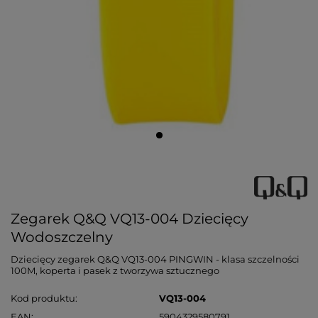
Zegarek Q&Q VQ13-004 Dziecięcy
Wodoszczelny
Dziecięcy zegarek Q&Q VQ13-004 PINGWIN - klasa szczelności
100M, koperta i pasek z tworzywa sztucznego
Kod produktu
VQ13-004
EAN
5904329580791