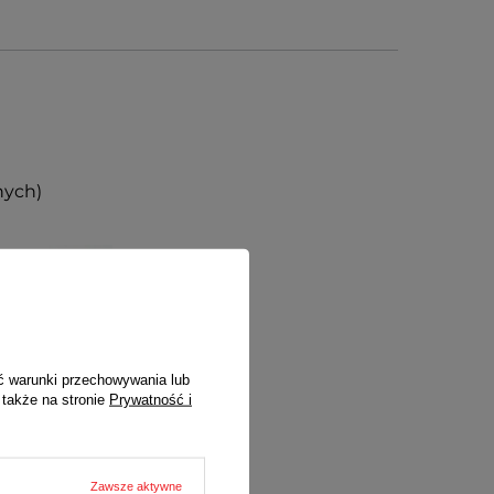
nych)
ć warunki przechowywania lub
 także na stronie
Prywatność i
Zawsze aktywne