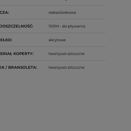
CZA
wskazówkowa
DOSZCZELNOŚĆ
100M - do pływania
IEŁKO
akrylowe
ERIAŁ KOPERTY
tworzywo sztuczne
EK / BRANSOLETA
tworzywo sztuczne