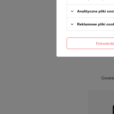
Analityczne pliki coo
Reklamowe pliki coo
Potwierd
Gwaran