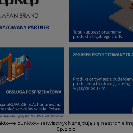
ktowe punktów serwisowych znajdują się na stronie im
Sp. z o.o.