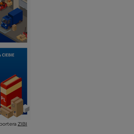
portera
ZIBI