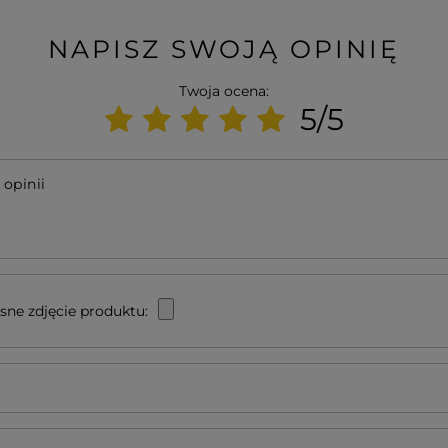
NAPISZ SWOJĄ OPINIĘ
Twoja ocena:
5/5
 opinii
sne zdjęcie produktu: