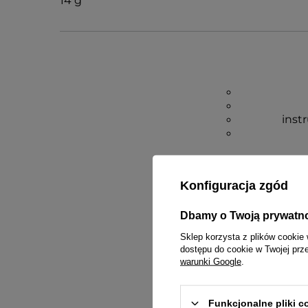
14 g
inst
Konfiguracja zgód
Dbamy o Twoją prywatn
Sklep korzysta z plików cookie 
dostępu do cookie w Twojej prz
warunki Google
.
Funkcjonalne pliki 