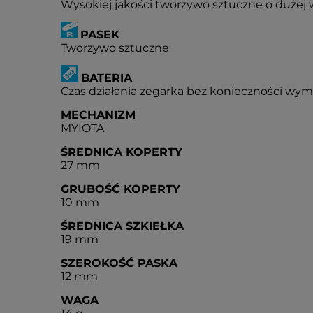
Wysokiej jakości tworzywo sztuczne o dużej 
PASEK
Tworzywo sztuczne
BATERIA
Czas działania zegarka bez konieczności wymian
MECHANIZM
MYIOTA
ŚREDNICA KOPERTY
27 mm
GRUBOŚĆ KOPERTY
10 mm
ŚREDNICA SZKIEŁKA
19 mm
SZEROKOŚĆ PASKA
12 mm
WAGA