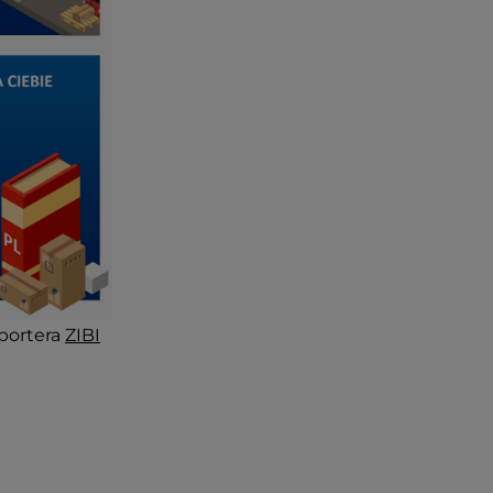
portera
ZIBI