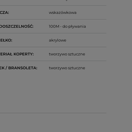
CZA
wskazówkowa
DOSZCZELNOŚĆ
100M - do pływania
IEŁKO
akrylowe
ERIAŁ KOPERTY
tworzywo sztuczne
EK / BRANSOLETA
tworzywo sztuczne