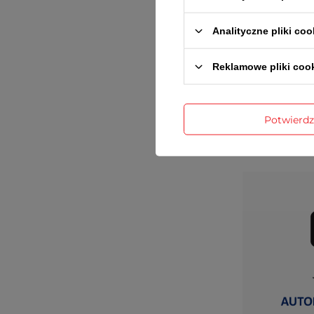
Analityczne pliki coo
Reklamowe pliki coo
Potwierd
Gwaran