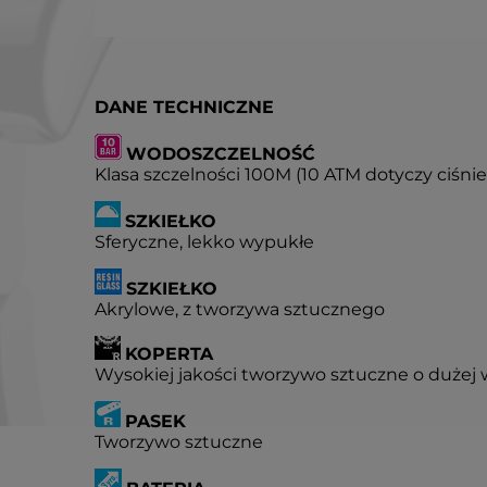
DANE TECHNICZNE
WODOSZCZELNOŚĆ
Klasa szczelności 100M (10 ATM dotyczy ciśn
SZKIEŁKO
Sferyczne, lekko wypukłe
SZKIEŁKO
Akrylowe, z tworzywa sztucznego
KOPERTA
Wysokiej jakości tworzywo sztuczne o dużej 
PASEK
Tworzywo sztuczne