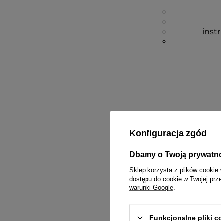
inst
Konfiguracja zgód
Dbamy o Twoją prywatn
Sklep korzysta z plików cookie 
dostępu do cookie w Twojej prz
warunki Google
.
Funkcjonalne pliki 