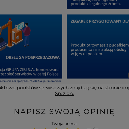
ktowe punktów serwisowych znajdują się na stronie im
Sp. z o.o.
NAPISZ SWOJĄ OPINIĘ
Twoja ocena: