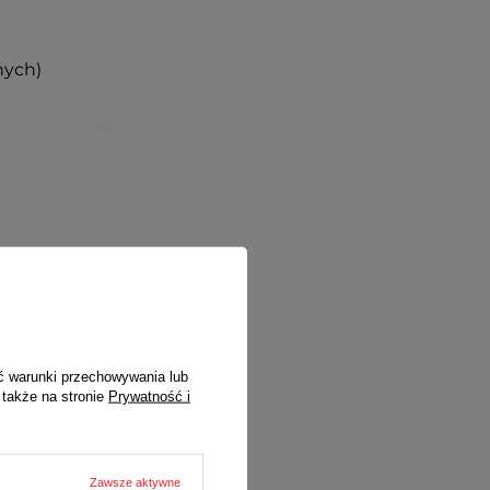
nych)
ć warunki przechowywania lub
 także na stronie
Prywatność i
Zawsze aktywne