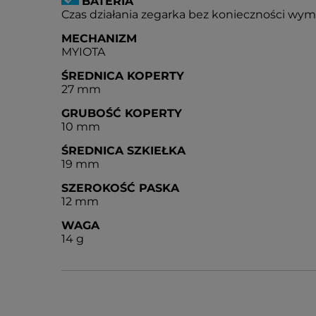
BATERIA
Czas działania zegarka bez konieczności wymian
MECHANIZM
MYIOTA
ŚREDNICA KOPERTY
27 mm
GRUBOŚĆ KOPERTY
10 mm
ŚREDNICA SZKIEŁKA
19 mm
SZEROKOŚĆ PASKA
12 mm
WAGA
14 g