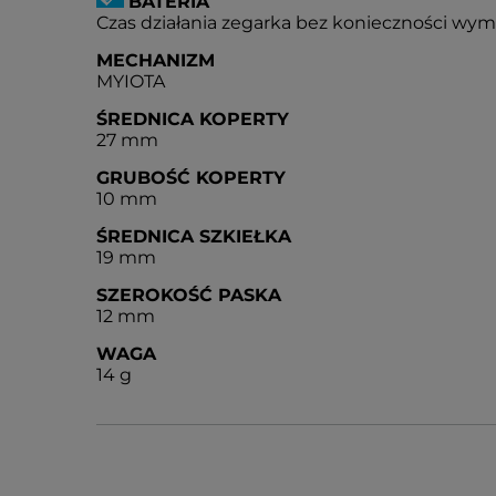
BATERIA
Czas działania zegarka bez konieczności wymian
MECHANIZM
MYIOTA
ŚREDNICA KOPERTY
27 mm
GRUBOŚĆ KOPERTY
10 mm
ŚREDNICA SZKIEŁKA
19 mm
SZEROKOŚĆ PASKA
12 mm
WAGA
14 g