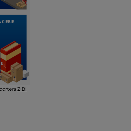
portera
ZIBI