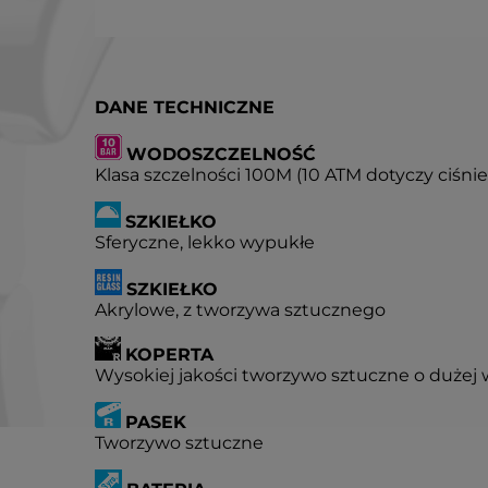
DANE TECHNICZNE
WODOSZCZELNOŚĆ
Klasa szczelności 100M (10 ATM dotyczy ciśn
SZKIEŁKO
Sferyczne, lekko wypukłe
SZKIEŁKO
Akrylowe, z tworzywa sztucznego
KOPERTA
Wysokiej jakości tworzywo sztuczne o dużej 
PASEK
Tworzywo sztuczne