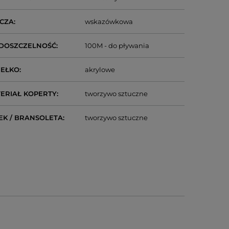
CZA
wskazówkowa
DOSZCZELNOŚĆ
100M - do pływania
IEŁKO
akrylowe
ERIAŁ KOPERTY
tworzywo sztuczne
EK / BRANSOLETA
tworzywo sztuczne