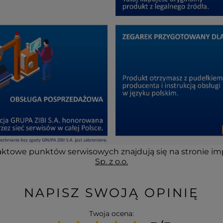
ktowe punktów serwisowych znajdują się na stronie im
Sp. z o.o.
NAPISZ SWOJĄ OPINIĘ
Twoja ocena: