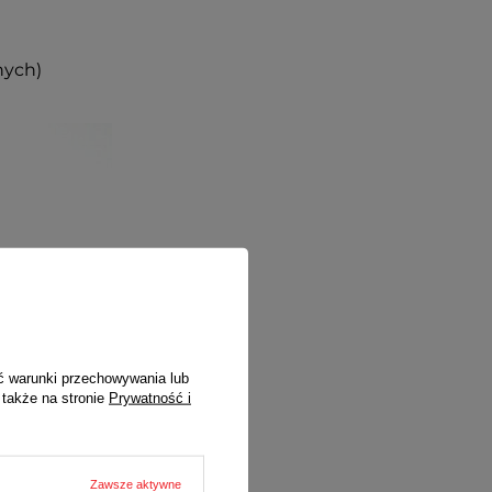
nych)
ć warunki przechowywania lub
 także na stronie
Prywatność i
Zawsze aktywne