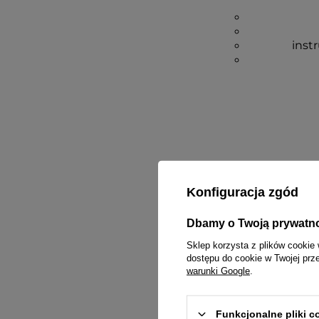
inst
Konfiguracja zgód
Dbamy o Twoją prywatn
Sklep korzysta z plików cookie 
dostępu do cookie w Twojej prz
warunki Google
.
Funkcjonalne pliki 