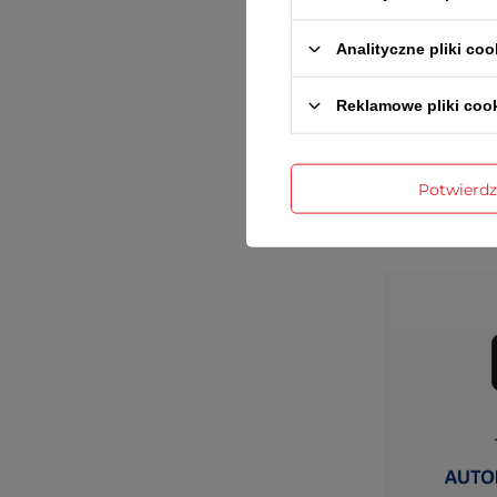
Analityczne pliki coo
Reklamowe pliki coo
Potwierd
Gwaran