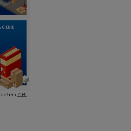
portera
ZIBI