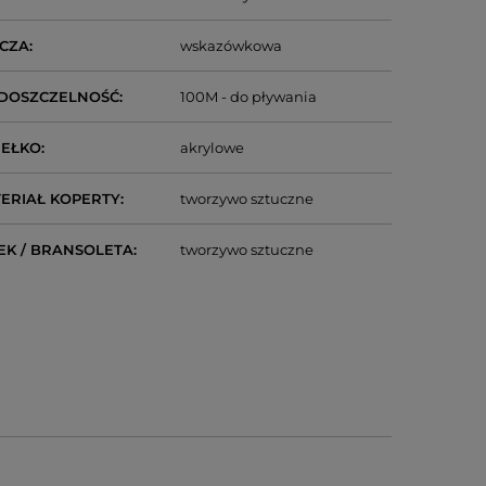
CZA
wskazówkowa
DOSZCZELNOŚĆ
100M - do pływania
IEŁKO
akrylowe
ERIAŁ KOPERTY
tworzywo sztuczne
EK / BRANSOLETA
tworzywo sztuczne