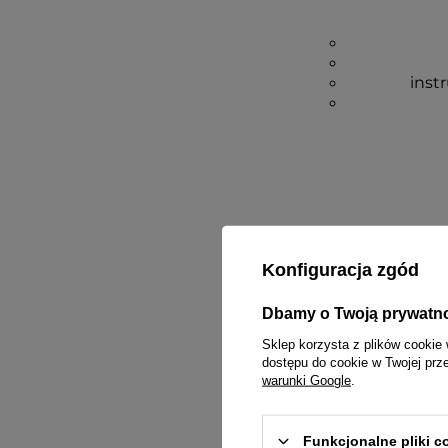
inst
Konfiguracja zgód
Dbamy o Twoją prywatn
Sklep korzysta z plików cookie 
dostępu do cookie w Twojej prz
warunki Google
.
Funkcjonalne pliki 