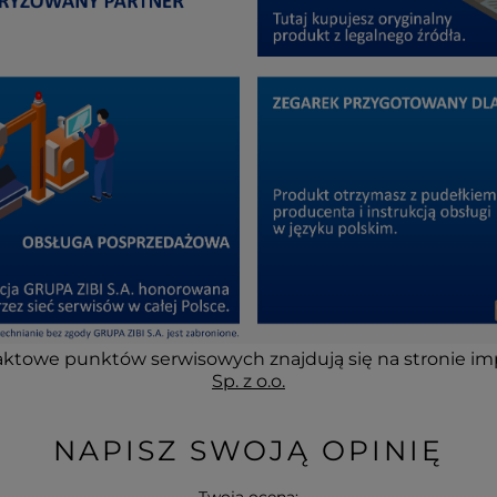
ktowe punktów serwisowych znajdują się na stronie im
Sp. z o.o.
NAPISZ SWOJĄ OPINIĘ