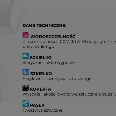
DANE TECHNICZNE:
WODOSZCZELNOŚĆ
Klasa szczelności 100M (10 ATM dotyczy ciśni
bez akwalungu
SZKIEŁKO
Sferyczne, lekko wypukłe
SZKIEŁKO
Akrylowe, z tworzywa sztucznego
KOPERTA
Wysokiej jakości tworzywo sztuczne o dużej 
PASEK
Tworzywo sztuczne