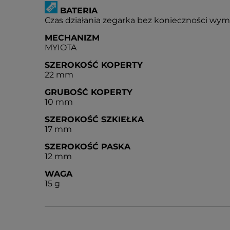
BATERIA
Czas działania zegarka bez konieczności wymia
MECHANIZM
MYIOTA
SZEROKOŚĆ KOPERTY
22 mm
GRUBOŚĆ KOPERTY
10 mm
SZEROKOŚĆ SZKIEŁKA
17 mm
SZEROKOŚĆ PASKA
12 mm
WAGA
15 g