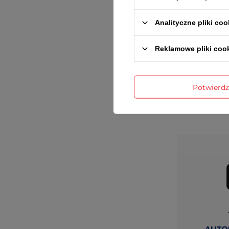
Analityczne pliki coo
Reklamowe pliki coo
Potwierd
Gwaran