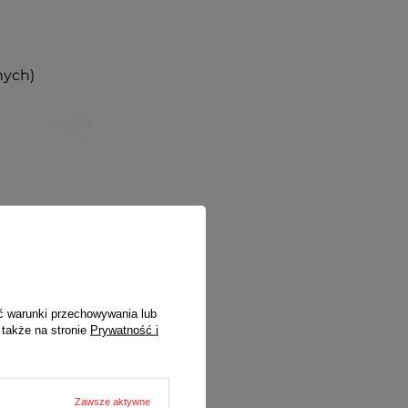
nych)
ć warunki przechowywania lub
 także na stronie
Prywatność i
Zawsze aktywne