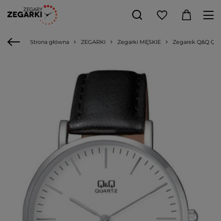
Strona główna
ZEGARKI
Zegarki MĘSKIE
Zegarek Q&Q Q974