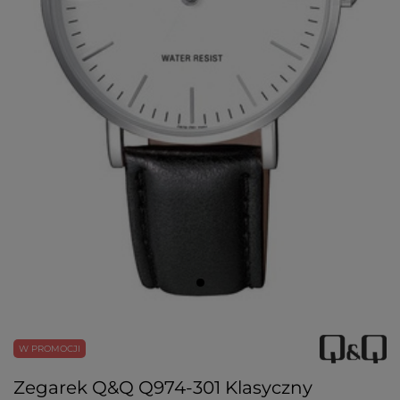
W PROMOCJI
Zegarek Q&Q Q974-301 Klasyczny