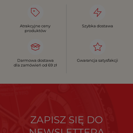
Atrakcyjne ceny
Szybka dostawa
produktów
Darmowa dostawa
Gwarancja satysfakcji
dla zamówień od 69 zł
ZAPISZ SIĘ DO
NEWSLETTERA