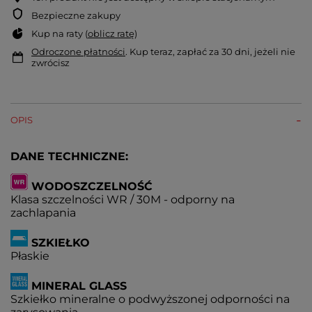
Bezpieczne zakupy
Kup na raty (
oblicz ratę
)
Odroczone płatności
. Kup teraz, zapłać za 30 dni, jeżeli nie
zwrócisz
OPIS
DANE TECHNICZNE:
WODOSZCZELNOŚĆ
Klasa szczelności WR / 30M - odporny na
zachlapania
SZKIEŁKO
Płaskie
MINERAL GLASS
Szkiełko mineralne o podwyższonej odporności na