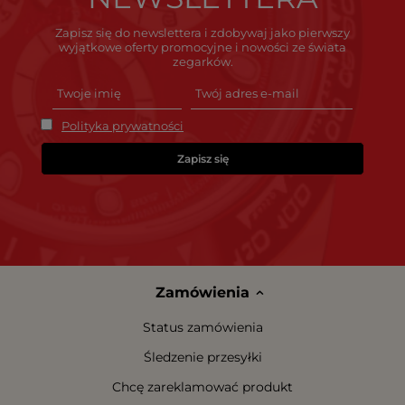
Zapisz się do newslettera i zdobywaj jako pierwszy
wyjątkowe oferty promocyjne i nowości ze świata
zegarków.
Polityka prywatności
Zapisz się
Zamówienia
Status zamówienia
Śledzenie przesyłki
Chcę zareklamować produkt