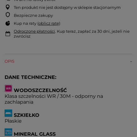
Ten produkt nie jest dostępny w sklepie stacjonarnym
Bezpieczne zakupy
Kup na raty (
oblicz ratę
)
Odroczone płatności
. Kup teraz, zapłać za 30 dni, jeżeli nie
zwrócisz
OPIS
DANE TECHNICZNE:
WODOSZCZELNOŚĆ
Klasa szczelności WR / 30M - odporny na
zachlapania
SZKIEŁKO
Płaskie
MINERAL GLASS