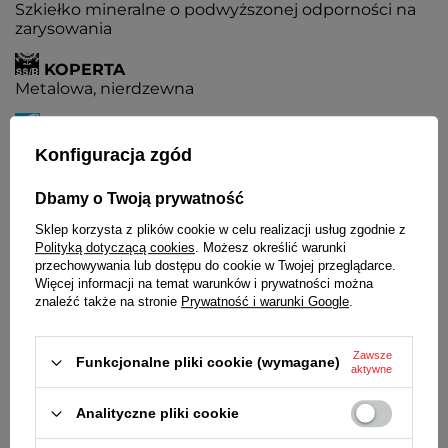
Szkiełko mineralne o podwyższonej odporności na
zarysowania
KOPERTA
Metalowa, nierdzewna
BRANSOLETA
Wysokiej jakości stal nierdzewna
Konfiguracja zgód
ZAPIĘCIE
Dbamy o Twoją prywatność
Pełne, zamknięte
Sklep korzysta z plików cookie w celu realizacji usług zgodnie z
Polityką dotyczącą cookies
. Możesz określić warunki
ZAPIĘCIE
przechowywania lub dostępu do cookie w Twojej przeglądarce.
Z możliwością regulacji
Więcej informacji na temat warunków i prywatności można
znaleźć także na stronie
Prywatność i warunki Google
.
BATERIA
Czas działania zegarka bez konieczności wymiany
baterii - 3 lata
Zawsze
Funkcjonalne pliki cookie (wymagane)
aktywne
MECHANIZM
MYIOTA
Analityczne pliki cookie
ŚREDNICA KOPERTY