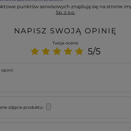
ktowe punktów serwisowych znajdują się na stronie im
Sp. z o.o.
NAPISZ SWOJĄ OPINIĘ
Twoja ocena:
5/5
 opinii
sne zdjęcie produktu: