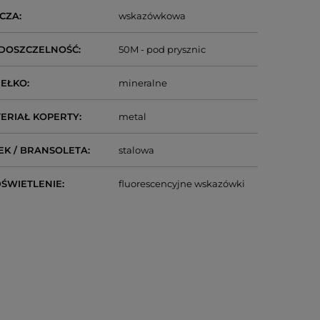
CZA
wskazówkowa
DOSZCZELNOŚĆ
50M - pod prysznic
IEŁKO
mineralne
ERIAŁ KOPERTY
metal
EK / BRANSOLETA
stalowa
ŚWIETLENIE
fluorescencyjne wskazówki