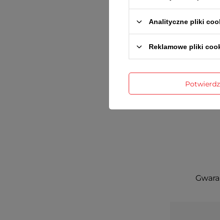
Analityczne pliki coo
Reklamowe pliki coo
Potwierd
Gwaran