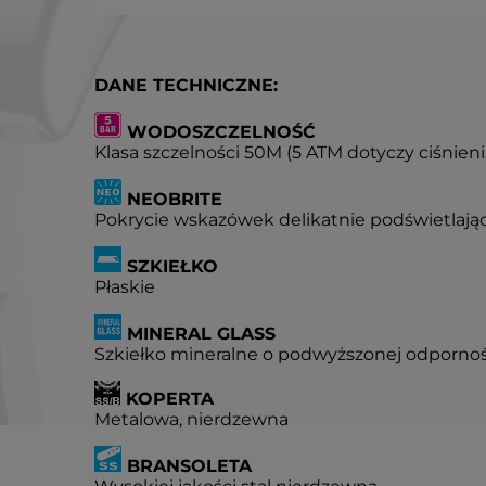
DANE TECHNICZNE:
WODOSZCZELNOŚĆ
Klasa szczelności 50M (5 ATM dotyczy ciśnien
NEOBRITE
Pokrycie wskazówek delikatnie podświetlają
SZKIEŁKO
Płaskie
MINERAL GLASS
Szkiełko mineralne o podwyższonej odpornoś
KOPERTA
Metalowa, nierdzewna
BRANSOLETA