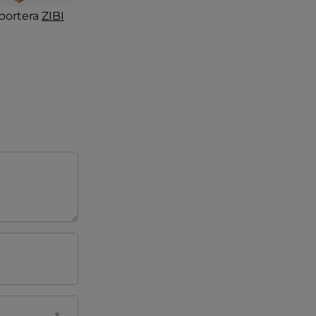
portera
ZIBI