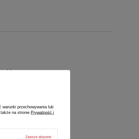
nych)
ć warunki przechowywania lub
 także na stronie
Prywatność i
Zawsze aktywne