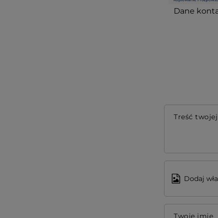
Dane konta
Treść twojej
Dodaj wła
Twoje imię