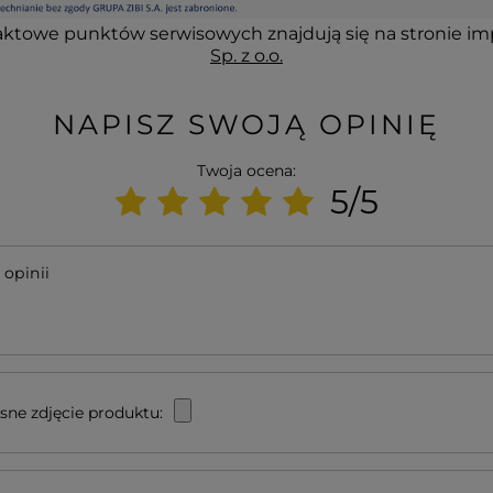
ktowe punktów serwisowych znajdują się na stronie im
Sp. z o.o.
NAPISZ SWOJĄ OPINIĘ
Twoja ocena:
5/5
 opinii
sne zdjęcie produktu: