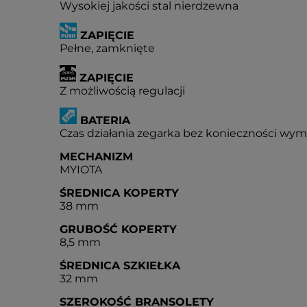
Wysokiej jakości stal nierdzewna
ZAPIĘCIE
Pełne, zamknięte
ZAPIĘCIE
Z możliwością regulacji
BATERIA
Czas działania zegarka bez konieczności wymia
MECHANIZM
MYIOTA
ŚREDNICA KOPERTY
38 mm
GRUBOŚĆ KOPERTY
8,5 mm
ŚREDNICA SZKIEŁKA
32 mm
SZEROKOŚĆ BRANSOLETY