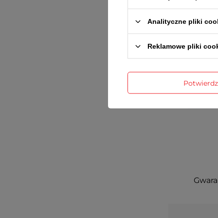
Analityczne pliki coo
Reklamowe pliki coo
Potwierd
Gwaran