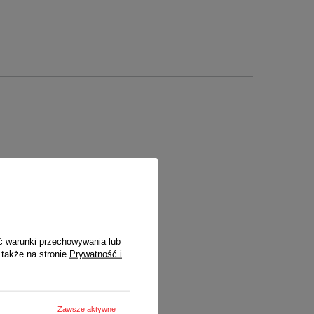
nych)
ć warunki przechowywania lub
 także na stronie
Prywatność i
Zawsze aktywne