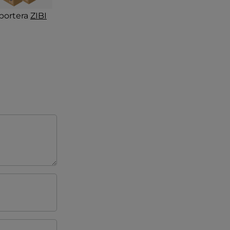
portera
ZIBI