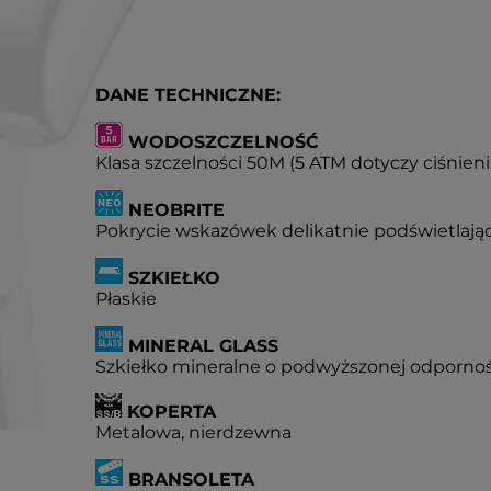
DANE TECHNICZNE:
WODOSZCZELNOŚĆ
Klasa szczelności 50M (5 ATM dotyczy ciśnien
NEOBRITE
Pokrycie wskazówek delikatnie podświetlają
SZKIEŁKO
Płaskie
MINERAL GLASS
Szkiełko mineralne o podwyższonej odpornoś
KOPERTA
Metalowa, nierdzewna
BRANSOLETA