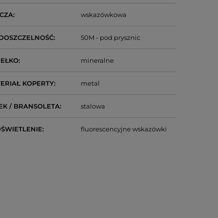
CZA
wskazówkowa
DOSZCZELNOŚĆ
50M - pod prysznic
IEŁKO
mineralne
ERIAŁ KOPERTY
metal
EK / BRANSOLETA
stalowa
ŚWIETLENIE
fluorescencyjne wskazówki