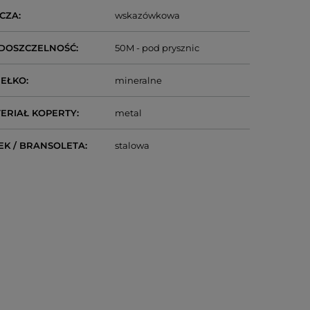
CZA
wskazówkowa
DOSZCZELNOŚĆ
50M - pod prysznic
IEŁKO
mineralne
ERIAŁ KOPERTY
metal
EK / BRANSOLETA
stalowa