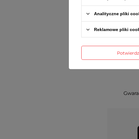
Analityczne pliki coo
Reklamowe pliki coo
Potwierd
Gwaran