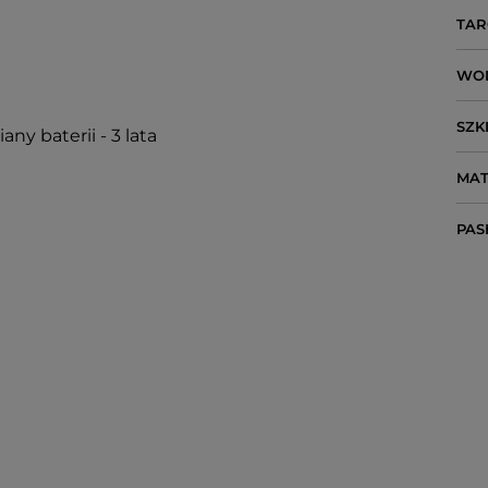
TAR
WO
SZK
ny baterii - 3 lata
MAT
PAS