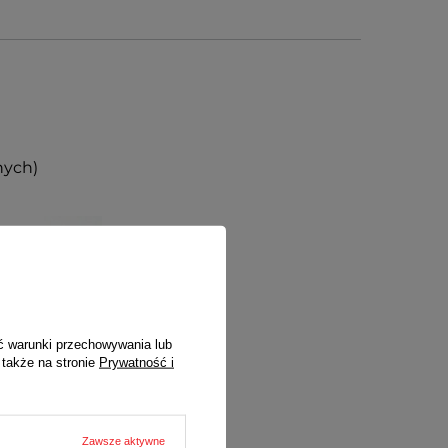
nych)
ć warunki przechowywania lub
 także na stronie
Prywatność i
Zawsze aktywne