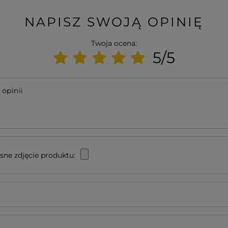
NAPISZ SWOJĄ OPINIĘ
Twoja ocena:
5/5
 opinii
sne zdjęcie produktu: