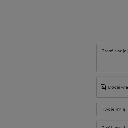
Treść twojej
Dodaj wła
Twoje imię
Twój email