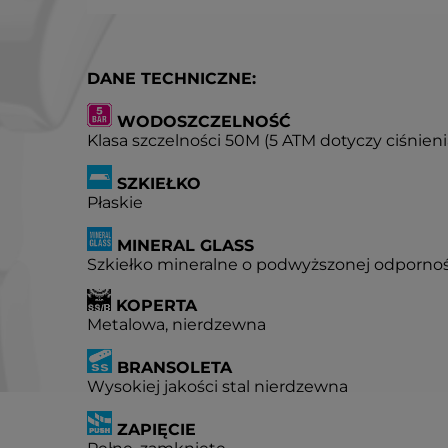
DANE TECHNICZNE:
WODOSZCZELNOŚĆ
Klasa szczelności 50M (5 ATM dotyczy ciśnien
SZKIEŁKO
Płaskie
MINERAL GLASS
Szkiełko mineralne o podwyższonej odpornoś
KOPERTA
Metalowa, nierdzewna
BRANSOLETA
Wysokiej jakości stal nierdzewna
ZAPIĘCIE