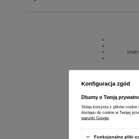
inst
Konfiguracja zgód
Dbamy o Twoją prywatn
Sklep korzysta z plików cookie 
dostępu do cookie w Twojej prz
warunki Google
.
Funkcjonalne pliki 