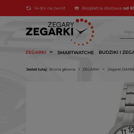
14 dni na zwrot
Bezpłatna dostawa
od 6
ZEGARKI
BUDZIKI I ZEG
SMARTWATCHE
Jesteś tutaj:
Strona główna
ZEGARKI
Zegarki DAMS