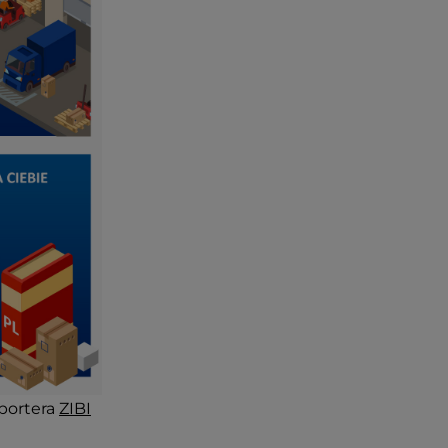
portera
ZIBI