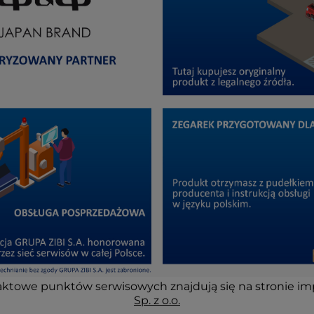
ktowe punktów serwisowych znajdują się na stronie im
Sp. z o.o.