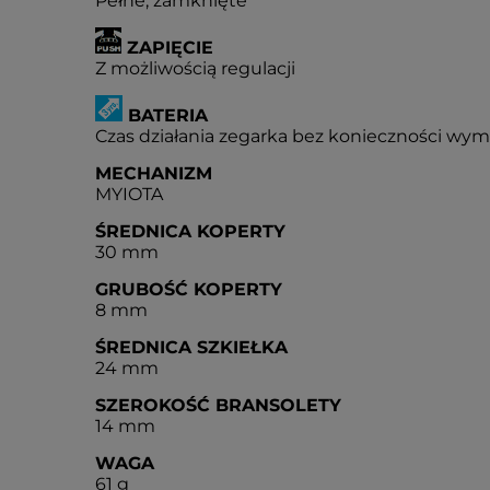
Pełne, zamknięte
ZAPIĘCIE
Z możliwością regulacji
BATERIA
Czas działania zegarka bez konieczności wymia
MECHANIZM
MYIOTA
ŚREDNICA KOPERTY
30 mm
GRUBOŚĆ KOPERTY
8 mm
ŚREDNICA SZKIEŁKA
24 mm
SZEROKOŚĆ BRANSOLETY
14 mm
WAGA
61 g