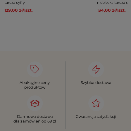
tarcza cyfry
niebieska tarcza c
129,00 zł
/
1
szt.
134,00 zł
/
1
szt.
Atrakcyjne ceny
Szybka dostawa
produktów
Darmowa dostawa
Gwarancja satysfakcji
dla zamówień od 69 zł