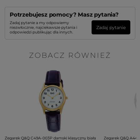
Potrzebujesz pomocy? Masz pytania?
Zadaj pytanie a my odpowiemy
Zadaj pytanie
niezwłocznie, najciekawsze pytania i
odpowiedzi publikując dla innych.
ZOBACZ RÓWNIEŻ
Zegarek Q&Q C49A-003P damski klasyczny biała
Zegarek Q&Q A44A