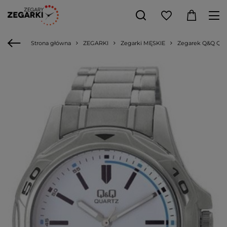
Strona główna
ZEGARKI
Zegarki MĘSKIE
Zegarek Q&Q Q47