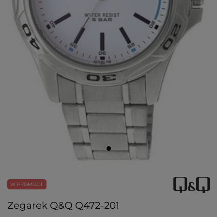
W PROMOCJI
Zegarek Q&Q Q472-201