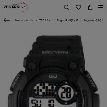
Strona główna
ZEGARKI
Zegarki MĘSKIE
Zegarek Q&Q M14