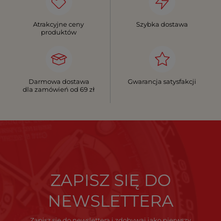
Atrakcyjne ceny
Szybka dostawa
produktów
Darmowa dostawa
Gwarancja satysfakcji
dla zamówień od 69 zł
ZAPISZ SIĘ DO
NEWSLETTERA
Zapisz się do newslettera i zdobywaj jako pierwszy