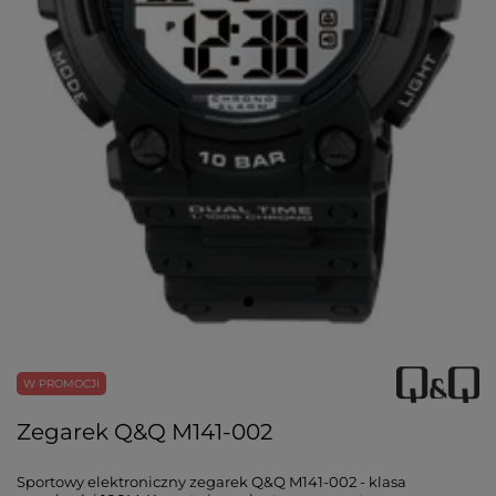
W PROMOCJI
Zegarek Q&Q M141-002
Sportowy elektroniczny zegarek Q&Q M141-002 - klasa