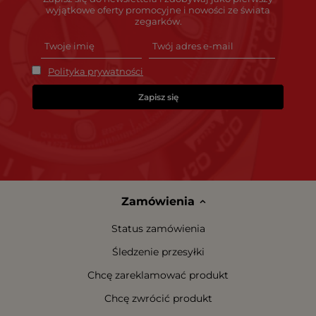
wyjątkowe oferty promocyjne i nowości ze świata
zegarków.
Polityka prywatności
Zapisz się
Zamówienia
Status zamówienia
Śledzenie przesyłki
Chcę zareklamować produkt
Chcę zwrócić produkt