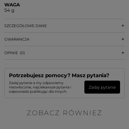
WAGA
54 g
SZCZEGÓŁOWE DANE
GWARANCJA
OPINIE
(0)
Potrzebujesz pomocy? Masz pytania?
Zadaj pytanie a my odpowiemy
Zadaj pytanie
niezwłocznie, najciekawsze pytania i
odpowiedzi publikując dla innych.
ZOBACZ RÓWNIEŻ