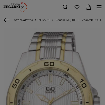
Strona główna
ZEGARKI
Zegarki MĘSKIE
Zegarek Q&Q F49