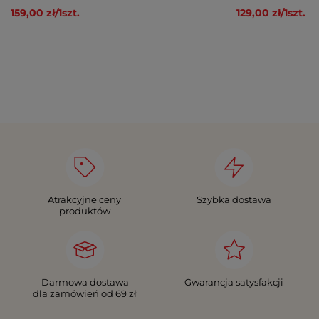
159,00 zł
/
1
szt.
129,00 zł
/
1
szt.
Atrakcyjne ceny
Szybka dostawa
produktów
Darmowa dostawa
Gwarancja satysfakcji
dla zamówień od 69 zł