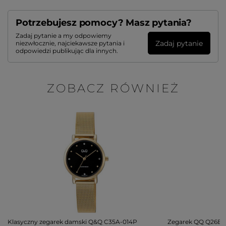
Potrzebujesz pomocy? Masz pytania?
Zadaj pytanie a my odpowiemy
Zadaj pytanie
niezwłocznie, najciekawsze pytania i
odpowiedzi publikując dla innych.
ZOBACZ RÓWNIEŻ
Klasyczny zegarek damski Q&Q C35A-014P
Zegarek QQ Q26B-0