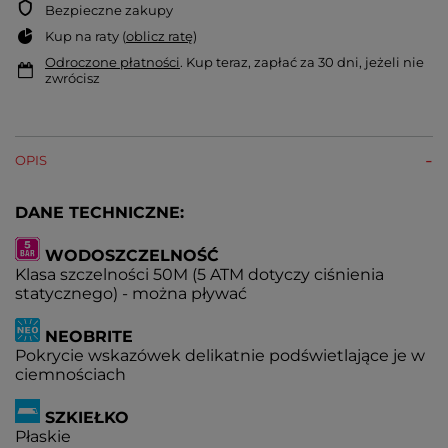
Bezpieczne zakupy
Kup na raty (
oblicz ratę
)
Odroczone płatności
. Kup teraz, zapłać za 30 dni, jeżeli nie
zwrócisz
OPIS
DANE TECHNICZNE:
WODOSZCZELNOŚĆ
Klasa szczelności 50M (5 ATM dotyczy ciśnienia
statycznego) - można pływać
NEOBRITE
Pokrycie wskazówek delikatnie podświetlające je w
ciemnościach
SZKIEŁKO
Płaskie