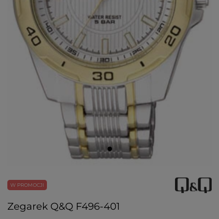
W PROMOCJI
Zegarek Q&Q F496-401