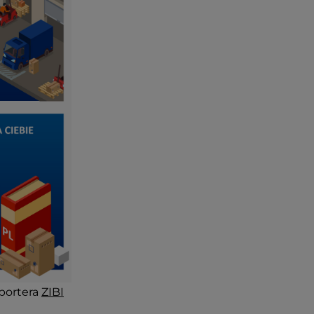
portera
ZIBI