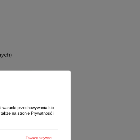
nych)
ć warunki przechowywania lub
 także na stronie
Prywatność i
Zawsze aktywne