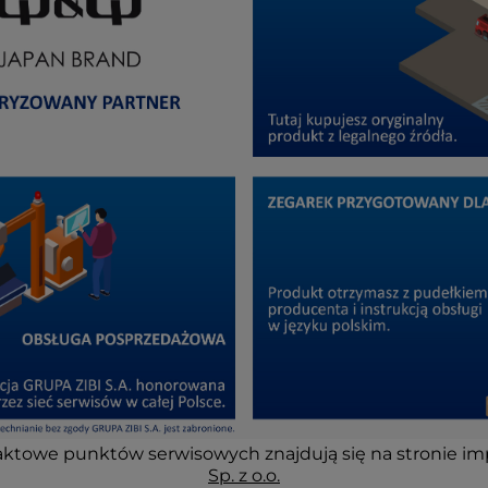
ktowe punktów serwisowych znajdują się na stronie im
Sp. z o.o.