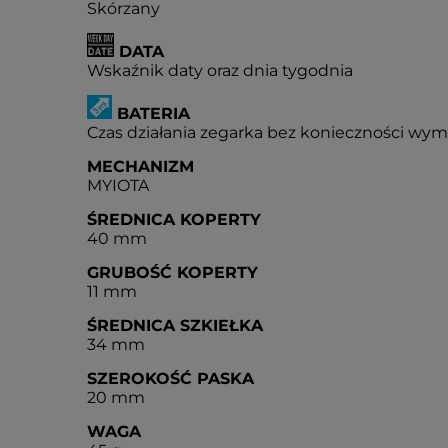
Skórzany
DATA
Wskaźnik daty oraz dnia tygodnia
BATERIA
Czas działania zegarka bez konieczności wymia
MECHANIZM
MYIOTA
ŚREDNICA KOPERTY
40 mm
GRUBOŚĆ KOPERTY
11 mm
ŚREDNICA SZKIEŁKA
34 mm
SZEROKOŚĆ PASKA
20 mm
WAGA