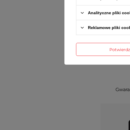
Analityczne pliki coo
Reklamowe pliki coo
Potwierd
Gwaran