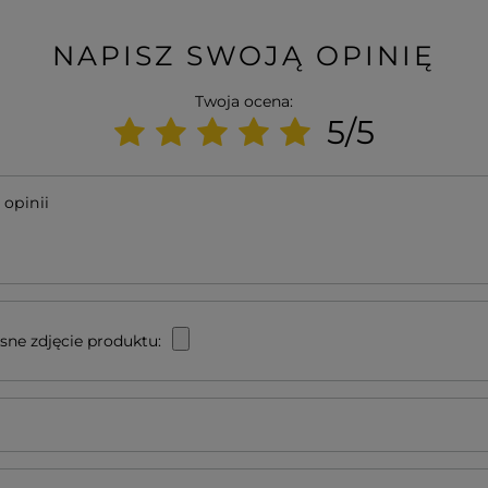
NAPISZ SWOJĄ OPINIĘ
Twoja ocena:
5/5
 opinii
sne zdjęcie produktu: