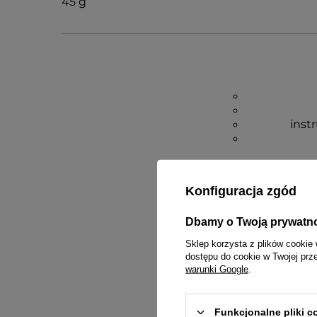
45 g
inst
Konfiguracja zgód
Dbamy o Twoją prywatn
Sklep korzysta z plików cookie 
dostępu do cookie w Twojej prz
warunki Google
.
Funkcjonalne pliki 