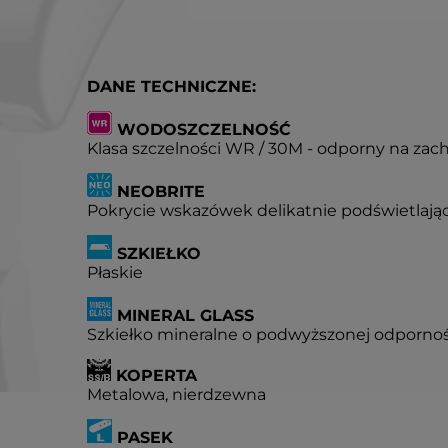
DANE TECHNICZNE:
WODOSZCZELNOŚĆ
Klasa szczelności WR / 30M - odporny na zac
NEOBRITE
Pokrycie wskazówek delikatnie podświetlają
SZKIEŁKO
Płaskie
MINERAL GLASS
Szkiełko mineralne o podwyższonej odpornoś
KOPERTA
Metalowa, nierdzewna
PASEK