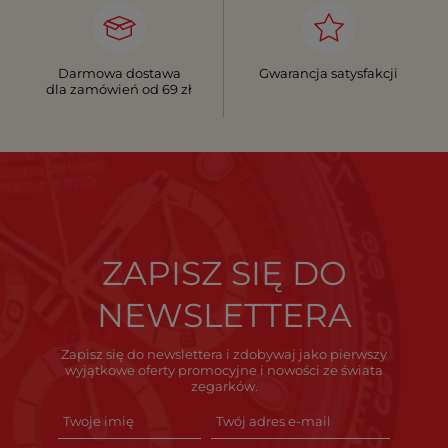
Darmowa dostawa
Gwarancja satysfakcji
dla zamówień od 69 zł
ZAPISZ SIĘ DO
NEWSLETTERA
Zapisz się do newslettera i zdobywaj jako pierwszy
wyjątkowe oferty promocyjne i nowości ze świata
zegarków.