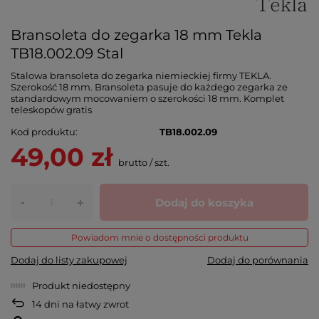
Bransoleta do zegarka 18 mm Tekla
TB18.002.09 Stal
Stalowa bransoleta do zegarka niemieckiej firmy TEKLA.
Szerokość 18 mm. Bransoleta pasuje do każdego zegarka ze
standardowym mocowaniem o szerokości 18 mm. Komplet
teleskopów gratis
Kod produktu
TB18.002.09
49,00 zł
brutto
/
szt.
-
Dodaj do koszyka
+
Powiadom mnie o dostępności produktu
Dodaj do listy zakupowej
Dodaj do porównania
Produkt niedostępny
14
dni na łatwy zwrot