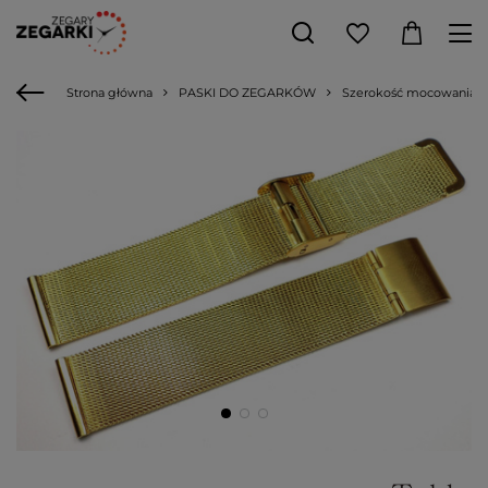
Strona główna
PASKI DO ZEGARKÓW
Szerokość mocowania