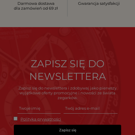
Darmowa dostawa
Gwarancja satysfakcji
dla zamówień od 69 zł
ZAPISZ SIĘ DO
NEWSLETTERA
Zapisz się do newslettera i zdobywaj jako pierwszy
wyjątkowe oferty promocyjne i nowości ze świata
zegarków.
Polityka prywatności
Zapisz się