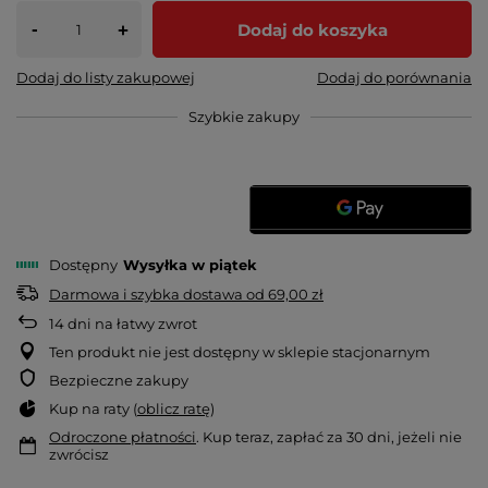
-
Dodaj do koszyka
+
Dodaj do listy zakupowej
Dodaj do porównania
Szybkie zakupy
Dostępny
Wysyłka
w piątek
Darmowa i szybka dostawa
od
69,00 zł
14
dni na łatwy zwrot
Ten produkt nie jest dostępny w sklepie stacjonarnym
Bezpieczne zakupy
Kup na raty (
oblicz ratę
)
Odroczone płatności
. Kup teraz, zapłać za 30 dni, jeżeli nie
zwrócisz