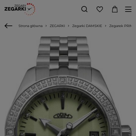
Strona główna
ZEGARKI
Zegarki DAMSKIE
Zegarek PRIM W