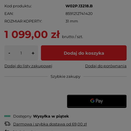
Kod produktu
W02P.13218.B
EAN
8591212741420
ROZMIAR KOPERTY
31 mm
1 099,00 zł
brutto
/
szt.
-
Dodaj do koszyka
+
Dodaj do listy zakupowej
Dodaj do porównania
Szybkie zakupy
Dostępny
Wysyłka
w piątek
Darmowa i szybka dostawa
od
69,00 zł