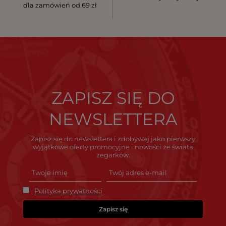
dla zamówień od 69 zł
ZAPISZ SIĘ DO
NEWSLETTERA
Zapisz się do newslettera i zdobywaj jako pierwszy
wyjątkowe oferty promocyjne i nowości ze świata
zegarków.
Polityka prywatności
Zapisz się