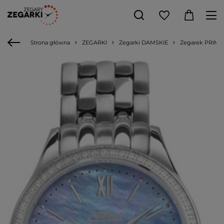
Strona główna
ZEGARKI
Zegarki DAMSKIE
Zegarek PRIM W