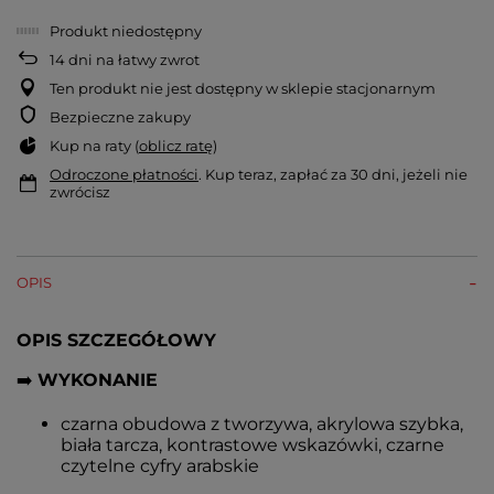
Produkt niedostępny
14
dni na łatwy zwrot
Ten produkt nie jest dostępny w sklepie stacjonarnym
Bezpieczne zakupy
Kup na raty (
oblicz ratę
)
Odroczone płatności
. Kup teraz, zapłać za 30 dni, jeżeli nie
zwrócisz
OPIS
OPIS SZCZEGÓŁOWY
➡️
WYKONANIE
czarna obudowa z tworzywa, akrylowa szybka,
biała tarcza, kontrastowe wskazówki, czarne
czytelne cyfry arabskie