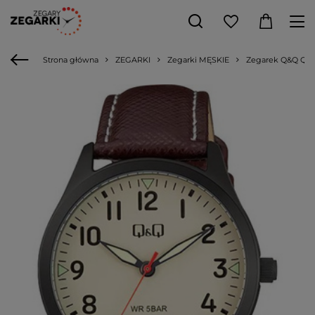
Strona główna
ZEGARKI
Zegarki MĘSKIE
Zegarek Q&Q Q76