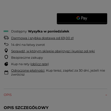
Dostępny
Wysyłka
w poniedziałek
Darmowa i szybka dostawa
od
69,00 zł
14
dni na łatwy zwrot
Sprawdź, w którym sklepie obejrzysz i kupisz od ręki
Bezpieczne zakupy
Kup na raty (
oblicz ratę
)
Odroczone płatności
. Kup teraz, zapłać za 30 dni, jeżeli nie
zwrócisz
OPIS
OPIS SZCZEGÓŁOWY