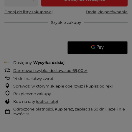
Dodaj do listy zakupowej
Dodaj do porównania
Szybkie zakupy
Dostępny
Wysyłka
dzisiaj
Darmowa i szybka dostawa
od
69,00 zł
14
dni na łatwy zwrot
Sprawdź, w którym sklepie obejrzysz i kupisz od ręki
Bezpieczne zakupy
Kup na raty (
oblicz ratę
)
Odroczone płatności
. Kup teraz, zapłać za 30 dni, jeżeli nie
zwrócisz