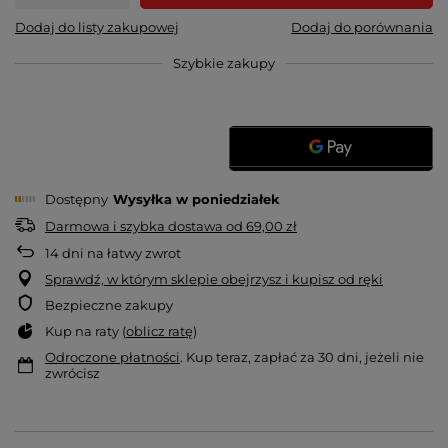
Dodaj do listy zakupowej
Dodaj do porównania
Szybkie zakupy
Dostępny
Wysyłka
w poniedziałek
Darmowa i szybka dostawa
od
69,00 zł
14
dni na łatwy zwrot
Sprawdź, w którym sklepie obejrzysz i kupisz od ręki
Bezpieczne zakupy
Kup na raty (
oblicz ratę
)
Odroczone płatności
. Kup teraz, zapłać za 30 dni, jeżeli nie
zwrócisz