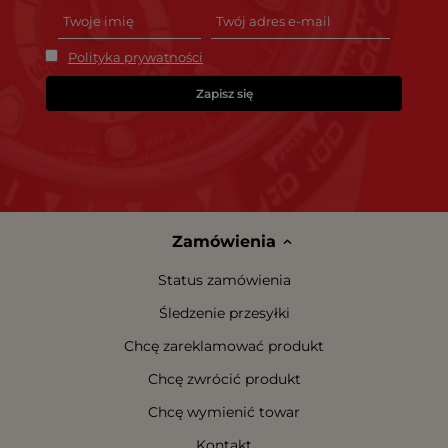
Polityka prywatności
Zapisz się
Zamówienia
Status zamówienia
Śledzenie przesyłki
Chcę zareklamować produkt
Chcę zwrócić produkt
Chcę wymienić towar
Kontakt