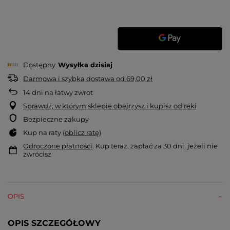
Dostępny
Wysyłka
dzisiaj
Darmowa i szybka dostawa
od
69,00 zł
14
dni na łatwy zwrot
Sprawdź, w którym sklepie obejrzysz i kupisz od ręki
Bezpieczne zakupy
Kup na raty (
oblicz ratę
)
Odroczone płatności
. Kup teraz, zapłać za 30 dni, jeżeli nie
zwrócisz
OPIS
OPIS SZCZEGÓŁOWY