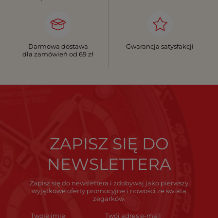
Darmowa dostawa
Gwarancja satysfakcji
dla zamówień od 69 zł
ZAPISZ SIĘ DO
NEWSLETTERA
Zapisz się do newslettera i zdobywaj jako pierwszy
wyjątkowe oferty promocyjne i nowości ze świata
zegarków.