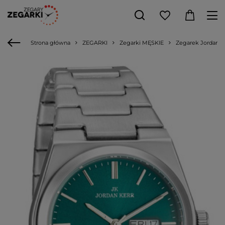
Strona główna
ZEGARKI
Zegarki MĘSKIE
Zegarek Jordan K