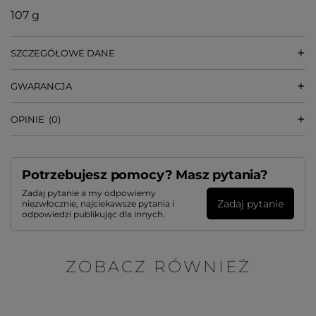
107 g
SZCZEGÓŁOWE DANE
GWARANCJA
OPINIE
(0)
Potrzebujesz pomocy? Masz pytania?
Zadaj pytanie a my odpowiemy
Zadaj pytanie
niezwłocznie, najciekawsze pytania i
odpowiedzi publikując dla innych.
ZOBACZ RÓWNIEŻ