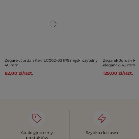
Zegarek Jordan Kerr LG002-03 IPS męski czytelny
Zegarek Jordan Ker
40 mm
elegancki 42 mm
82,00 zł
/
1
szt.
129,00 zł
/
1
szt.
Atrakcyjne ceny
Szybka dostawa
produktów