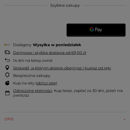
Szybkie zakupy
Dostępny
Wysyłka
w poniedziałek
Darmowa i szybka dostawa
od
69,00 zł
14
dni na łatwy zwrot
Sprawdź, w którym sklepie obejrzysz i kupisz od ręki
Bezpieczne zakupy
Kup na raty (
oblicz ratę
)
Odroczone płatności
. Kup teraz, zapłać za 30 dni, jeżeli nie
zwrócisz
OPIS