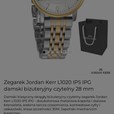
Zegarek Jordan Kerr L1020 IPS IPG
damski bizuteryjny czytelny 28 mm
Damski klasyczny okrągły biżuteryjny czytelny zegarek Jordan
Kerr L1020 IPS IPG - dwukolorowa metalowa koperta i stalowa
bransoleta, srebrna tarcza czasomierza, kontrastowe cyfry i
wskazówki, klasa szczelności 30M. Japoński mechanizm
kwarcowy