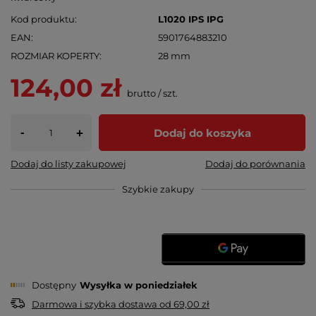
Kod produktu
L1020 IPS IPG
EAN
5901764883210
ROZMIAR KOPERTY
28 mm
124,00 zł
brutto
/
szt.
-
Dodaj do koszyka
+
Dodaj do listy zakupowej
Dodaj do porównania
Szybkie zakupy
Dostępny
Wysyłka
w poniedziałek
Darmowa i szybka dostawa
od
69,00 zł