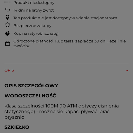
Produkt niedostępny
14
dni na łatwy zwrot
Ten produkt nie jest dostępny w sklepie stacjonarnym
Bezpieczne zakupy
Kup na raty (
oblicz ratę
)
Odroczone płatności
. Kup teraz, zapłać za 30 dni, jeżeli nie
zwrócisz
OPIS
OPIS SZCZEGÓŁOWY
WODOSZCZELNOŚĆ
Klasa szczelności 100M (10 ATM dotyczy ciśnienia
statycznego) - można się kąpać, pływać, brać
prysznic
SZKIEŁKO