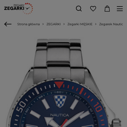
Strona główna
ZEGARKI
Zegarki MĘSKIE
Zegarek Nautica