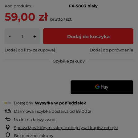
Kod produktu
FX-5803 biały
59,00 zł
brutto
/
szt.
-
Dodaj do koszyka
+
Dodaj do listy zakupowej
Dodaj do porównania
Szybkie zakupy
Dostępny
Wysyłka
w poniedziałek
Darmowa i szybka dostawa
od
69,00 zł
14
dni na łatwy zwrot
Sprawdź, w którym sklepie obejrzysz i kupisz od ręki
Bezpieczne zakupy