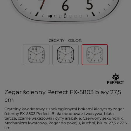
ZEGARY - KOLOR:
Zegar ścienny Perfect FX-5803 biały 27,5
cm
Czytelny kwadratowy z zaokrąglonymi bokami klasyczny zegar
ścienny FX-5803 Perfect. Biała obudowa z tworzywa, biała
tarcza, czarne wskazówki i cyfry arabskie. Czerwony sekundnik.
Mechanizm kwarcowy. Zegar do pokoju, kuchni, biura. 27,5 x 27,5
cm