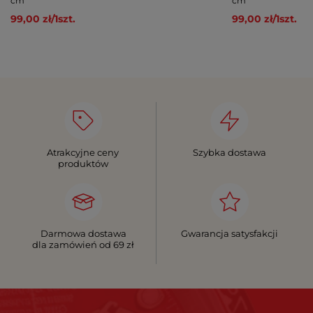
cm
cm
99,00 zł
/
1
szt.
99,00 zł
/
1
szt.
Atrakcyjne ceny
Szybka dostawa
produktów
Darmowa dostawa
Gwarancja satysfakcji
dla zamówień od 69 zł