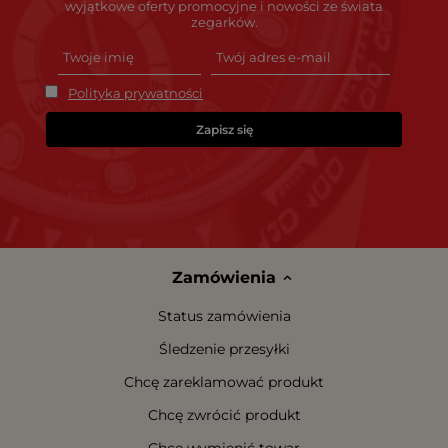
wyjątkowe oferty promocyjne i nowości ze świata
zegarków.
Polityka prywatności
Zapisz się
Zamówienia
Status zamówienia
Śledzenie przesyłki
Chcę zareklamować produkt
Chcę zwrócić produkt
Chcę wymienić towar