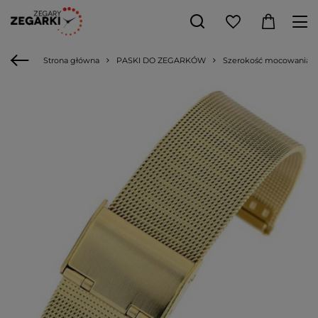
Strona główna
PASKI DO ZEGARKÓW
Szerokość mocowania