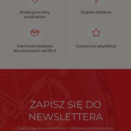
Atrakcyjne ceny
Szybka dostawa
produktów
Darmowa dostawa
Gwarancja satysfakcji
dla zamówień od 69 zł
ZAPISZ SIĘ DO
NEWSLETTERA
Zapisz się do newslettera i zdobywaj jako pierwszy