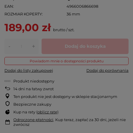
EAN
4966006866698
ROZMIAR KOPERTY
36 mm
189,00 zł
brutto
/
szt.
-
Dodaj do koszyka
+
Powiadom mnie o dostępności produktu
Dodaj do listy zakupowej
Dodaj do porównania
Produkt niedostępny
14
dni na łatwy zwrot
Ten produkt nie jest dostępny w sklepie stacjonarnym
Bezpieczne zakupy
Kup na raty (
oblicz ratę
)
Odroczone płatności
. Kup teraz, zapłać za 30 dni, jeżeli nie
zwrócisz