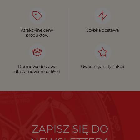
Atrakcyjne ceny
Szybka dostawa
produktów
Darmowa dostawa
Gwarancja satysfakcji
dla zamówień od 69 zł
ZAPISZ SIĘ DO