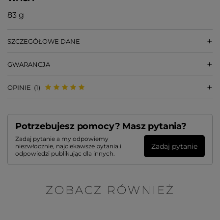
83 g
SZCZEGÓŁOWE DANE
GWARANCJA
OPINIE
(1)
Potrzebujesz pomocy? Masz pytania?
Zadaj pytanie a my odpowiemy
Zadaj pytanie
niezwłocznie, najciekawsze pytania i
odpowiedzi publikując dla innych.
ZOBACZ RÓWNIEŻ