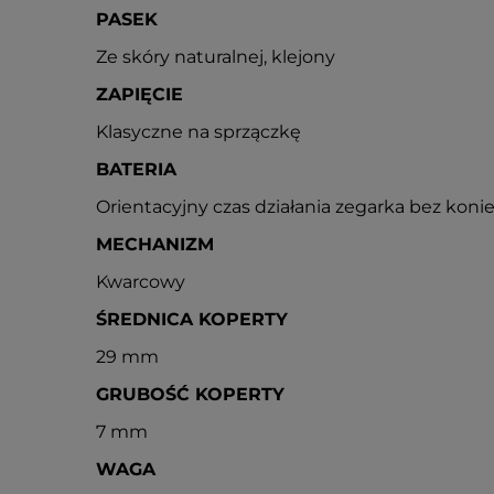
PASEK
Ze skóry naturalnej, klejony
ZAPIĘCIE
Klasyczne na sprzączkę
BATERIA
Orientacyjny czas działania zegarka bez konie
MECHANIZM
Kwarcowy
ŚREDNICA KOPERTY
29 mm
GRUBOŚĆ KOPERTY
7 mm
WAGA