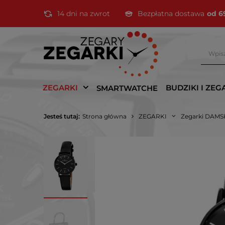
14 dni na zwrot
Bezpłatna dostawa
od 6
ZEGARKI
BUDZIKI I ZEG
SMARTWATCHE
Jesteś tutaj:
Strona główna
ZEGARKI
Zegarki DAMS