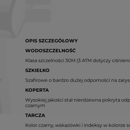
OPIS SZCZEGÓŁOWY
WODOSZCZELNOŚĆ
Klasa szczelności 30M (3 ATM dotyczy ciśnien
SZKIEŁKO
Szafirowe o bardzo dużej odporności na zary
KOPERTA
Wysokiej jakości stal nierdzewna pokryta od
czarnym
TARCZA
Kolor czarny, wskazówki i indeksy w kolorze