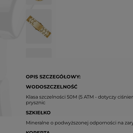
OPIS SZCZEGÓŁOWY:
WODOSZCZELNOŚĆ
Klasa szczelności 50M (5 ATM - dotyczy ciśnie
prysznic
SZKIEŁKO
Mineralne o podwyższonej odporności na za
KOPERTA