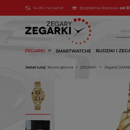
14 dni na zwrot
Bezpłatna dostawa
od 6
ZEGARKI
BUDZIKI I ZEG
SMARTWATCHE
Jesteś tutaj:
Strona główna
ZEGARKI
Zegarki DAMS