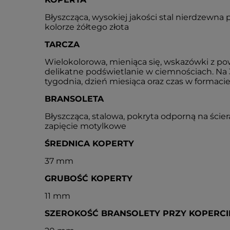
Błyszcząca, wysokiej jakości stal nierdzewna
kolorze żółtego złota
TARCZA
Wielokolorowa, mieniąca się, wskazówki z p
delikatne podświetlanie w ciemnościach. Na
tygodnia, dzień miesiąca oraz czas w formac
BRANSOLETA
Błyszcząca, stalowa, pokryta odporną na ścier
zapięcie motylkowe
ŚREDNICA KOPERTY
37 mm
GRUBOŚĆ KOPERTY
11 mm
SZEROKOŚĆ BRANSOLETY PRZY KOPERCI