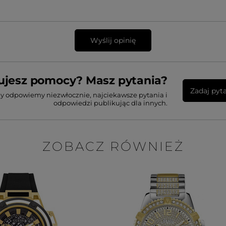
Wyślij opinię
ujesz pomocy? Masz pytania?
Zadaj pyt
my odpowiemy niezwłocznie, najciekawsze pytania i
odpowiedzi publikując dla innych.
ZOBACZ RÓWNIEŻ