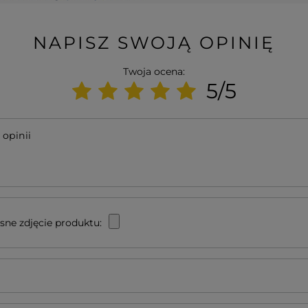
NAPISZ SWOJĄ OPINIĘ
Twoja ocena:
5/5
 opinii
sne zdjęcie produktu: