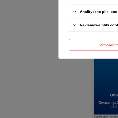
Analityczne pliki coo
Reklamowe pliki coo
Potwierd