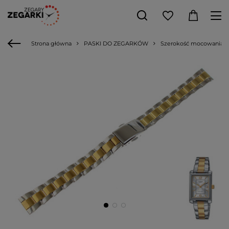
Strona główna
PASKI DO ZEGARKÓW
Szerokość mocowania