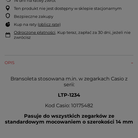
14
dni na łatwy zwrot
Ten produkt nie jest dostępny w sklepie stacjonarnym
Bezpieczne zakupy
Kup na raty (
oblicz ratę
)
Odroczone płatności
. Kup teraz, zapłać za 30 dni, jeżeli nie
zwrócisz
OPIS
Bransoleta stosowana m.in. w zegarkach Casio z
serii:
LTP-1234
Kod Casio: 10175482
Pasuje do wszystkich zegarków ze
standardowym mocowaniem o szerokości 14 mm