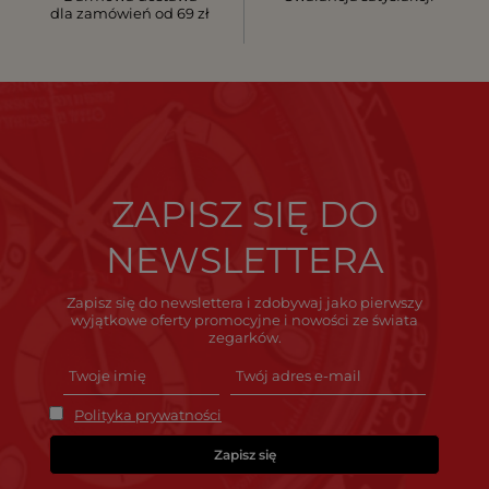
dla zamówień od 69 zł
ZAPISZ SIĘ DO
NEWSLETTERA
Zapisz się do newslettera i zdobywaj jako pierwszy
wyjątkowe oferty promocyjne i nowości ze świata
zegarków.
Polityka prywatności
Zapisz się