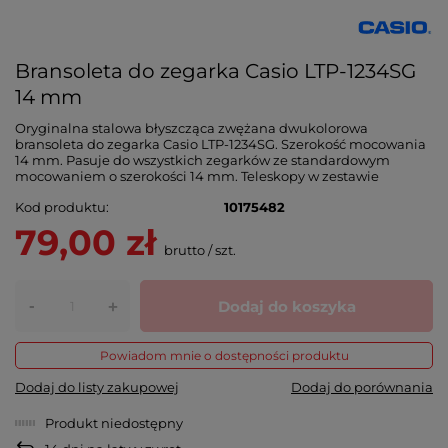
Bransoleta do zegarka Casio LTP-1234SG
14 mm
Oryginalna stalowa błyszcząca zwężana dwukolorowa
bransoleta do zegarka Casio LTP-1234SG. Szerokość mocowania
14 mm. Pasuje do wszystkich zegarków ze standardowym
mocowaniem o szerokości 14 mm. Teleskopy w zestawie
Kod produktu
10175482
79,00 zł
brutto
/
szt.
-
Dodaj do koszyka
+
Powiadom mnie o dostępności produktu
Dodaj do listy zakupowej
Dodaj do porównania
Produkt niedostępny