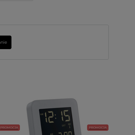
anie
PROMOCJA
PROMOCJA