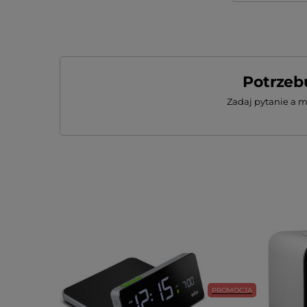
Potrzeb
Zadaj pytanie a 
PROMOCJA