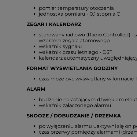
pomiar temperatury otoczenia
jednostka pomiaru - 0,1 stopnia C
ZEGAR I KALENDARZ
sterowany radiowo (Radio Controlled) - 
wzorcem zegara atomowego
wskaźnik sygnału
wskaźnik czasu letniego - DST
kalendarz automatyczny uwzględniający
FORMAT WYŚWIETLANIA GODZINY
czas może być wyświetlany w formacie 
ALARM
budzenie narastającym dźwiękiem elek
wskaźnik załączonego alarmu
SNOOZE / DOBUDZANIE / DRZEMKA
po wyłączeniu alarmu uaktywni się on 
czas przerwy pomiędzy alarmami (drzem