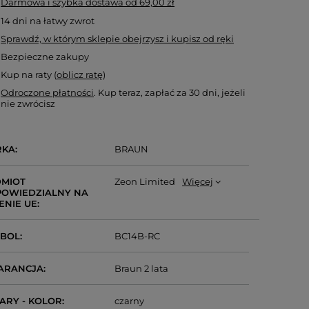
Darmowa i szybka dostawa
od
69,00 zł
14
dni na łatwy zwrot
Sprawdź, w którym sklepie obejrzysz i kupisz od ręki
Bezpieczne zakupy
Kup na raty (
oblicz ratę
)
Odroczone płatności
. Kup teraz, zapłać za 30 dni, jeżeli
nie zwrócisz
RKA
BRAUN
MIOT
Zeon Limited
Więcej
OWIEDZIALNY NA
ENIE UE
MBOL
BC14B-RC
ARANCJA
Braun 2 lata
ARY - KOLOR
czarny