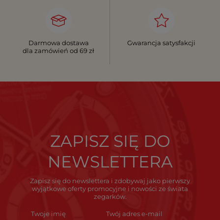
Darmowa dostawa
Gwarancja satysfakcji
dla zamówień od 69 zł
ZAPISZ SIĘ DO
NEWSLETTERA
Zapisz się do newslettera i zdobywaj jako pierwszy
wyjątkowe oferty promocyjne i nowości ze świata
zegarków.