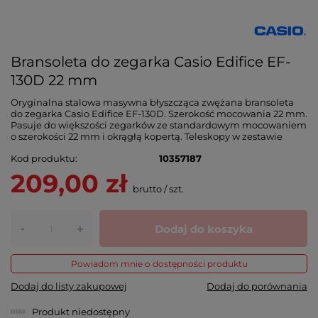
Bransoleta do zegarka Casio Edifice EF-
130D 22 mm
Oryginalna stalowa masywna błyszcząca zwężana bransoleta
do zegarka Casio Edifice EF-130D. Szerokość mocowania 22 mm.
Pasuje do większości zegarków ze standardowym mocowaniem
o szerokości 22 mm i okrągłą kopertą. Teleskopy w zestawie
Kod produktu
10357187
209,00 zł
brutto
/
szt.
-
Dodaj do koszyka
+
Powiadom mnie o dostępności produktu
Dodaj do listy zakupowej
Dodaj do porównania
Produkt niedostępny