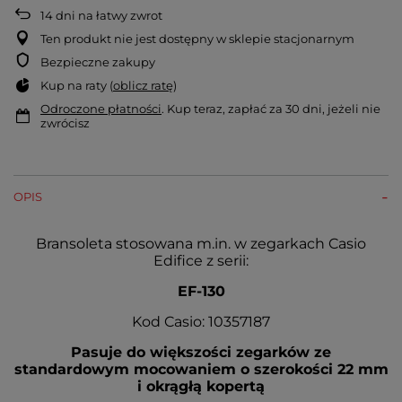
14
dni na łatwy zwrot
Ten produkt nie jest dostępny w sklepie stacjonarnym
Bezpieczne zakupy
Kup na raty (
oblicz ratę
)
Odroczone płatności
. Kup teraz, zapłać za 30 dni, jeżeli nie
zwrócisz
OPIS
Bransoleta stosowana m.in. w zegarkach Casio
Edifice z serii:
EF-130
Kod Casio: 10357187
Pasuje do większości zegarków ze
standardowym mocowaniem o szerokości 22 mm
i okrągłą kopertą