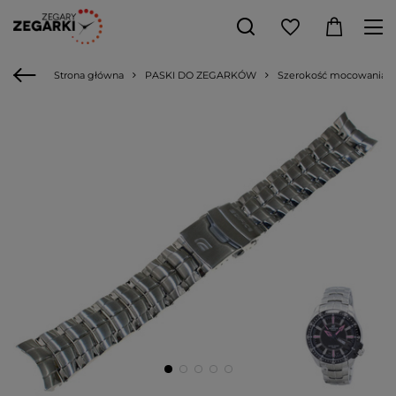
Strona główna
PASKI DO ZEGARKÓW
Szerokość mocowania