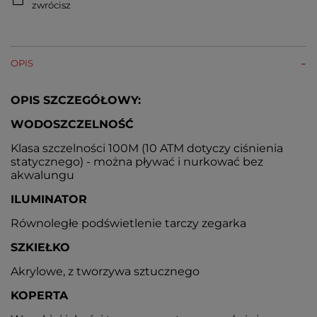
zwrócisz
OPIS
OPIS SZCZEGÓŁOWY:
WODOSZCZELNOŚĆ
Klasa szczelności 100M (10 ATM dotyczy ciśnienia
statycznego) - można pływać i nurkować bez
akwalungu
ILUMINATOR
Równoległe podświetlenie tarczy zegarka
SZKIEŁKO
Akrylowe, z tworzywa sztucznego
KOPERTA