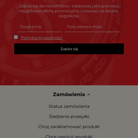
Zapisz się do newslettera i zdobywaj jako pierwszy
wyjątkowe oferty promocyjne i nowości ze świata
zegarków.
Polityka prywatności
Zapisz się
Zamówienia
Status zamówienia
Śledzenie przesyłki
Chcę zareklamować produkt
Chcę zwrócić produkt