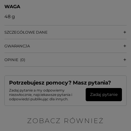
WAGA
48 g
SZCZEGÓŁOWE DANE
GWARANCJA
OPINIE
(0)
Potrzebujesz pomocy? Masz pytania?
Zadaj pytanie a my odpowiemy
Zadaj pytanie
niezwłocznie, najciekawsze pytania i
odpowiedzi publikując dla innych.
ZOBACZ RÓWNIEŻ