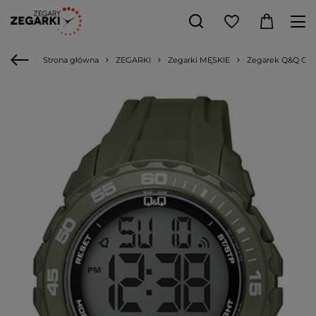
Strona główna
ZEGARKI
Zegarki MĘSKIE
Zegarek Q&Q G06