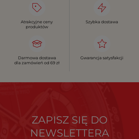
Atrakcyjne ceny
Szybka dostawa
produktów
Darmowa dostawa
Gwarancja satysfakcji
dla zamówień od 69 zł
ZAPISZ SIĘ DO
NEWSLETTERA