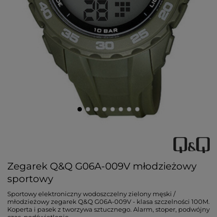
Zegarek Q&Q G06A-009V młodzieżowy
sportowy
Sportowy elektroniczny wodoszczelny zielony męski /
młodzieżowy zegarek Q&Q G06A-009V - klasa szczelności 100M.
Koperta i pasek z tworzywa sztucznego. Alarm, stoper, podwójny
czas, podświetlenie