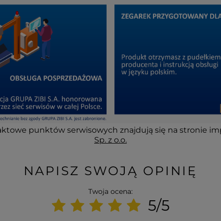
ktowe punktów serwisowych znajdują się na stronie im
Sp. z o.o.
NAPISZ SWOJĄ OPINIĘ
Twoja ocena:
5/5