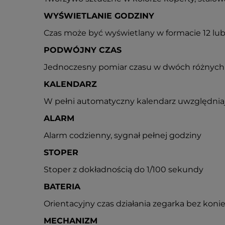
WYŚWIETLANIE GODZINY
Czas może być wyświetlany w formacie 12 l
PODWÓJNY CZAS
Jednoczesny pomiar czasu w dwóch różnych
KALENDARZ
W pełni automatyczny kalendarz uwzględniaj
ALARM
Alarm codzienny, sygnał pełnej godziny
STOPER
Stoper z dokładnością do 1/100 sekundy
BATERIA
Orientacyjny czas działania zegarka bez konie
MECHANIZM