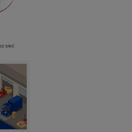
ez sieć