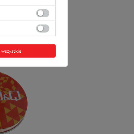
nych)
 wszystkie