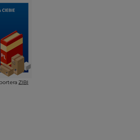
portera
ZIBI